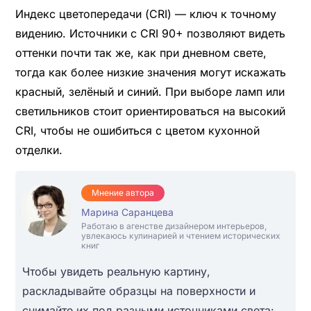
Индекс цветопередачи (CRI) — ключ к точному
видению. Источники с CRI 90+ позволяют видеть
оттенки почти так же, как при дневном свете,
тогда как более низкие значения могут искажать
красный, зелёный и синий. При выборе ламп или
светильников стоит ориентироваться на высокий
CRI, чтобы не ошибиться с цветом кухонной
отделки.
Мнение автора
Марина Саранцева
Работаю в агенстве дизайнером интерьеров,
увлекаюсь кулинарией и чтением исторических
книг
Чтобы увидеть реальную картину,
раскладывайте образцы на поверхности и
снимайте их под разными источниками света: