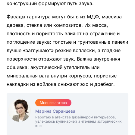
конструкций формируют путь звука.
Фасады гарнитура могут быть из МДФ, массива
дерева, стекла или композитов. Их масса,
плотность и пористость влияют на отражение и
поглощение звука: толстые и грунтованные панели
лучше «заглушают» резкие всплески, а гладкие
поверхности отражают звук. Важна внутренняя
обшивка: акустический утеплитель или
минеральная вата внутри корпусов, пористые
накладки из войлока снижают эхо и дребезг.
Мнение автора
Марина Саранцева
Работаю в агенстве дизайнером интерьеров,
увлекаюсь кулинарией и чтением исторических
книг