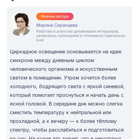
Мнение автора
Марина Саранцева
Работаю в агенстве дизайнером интерьеров,
увлекаюсь кулинарией и чтением исторических
книг
Циркадное освещение основывается на идее
синхрона между дневным циклом
человеческого организма и искусственным
светом в помещении. Утром хочется более
холодного, бодрящего света с яркой синевой,
который помогает проснуться и начать день с
ясной головой. В середине дня можно слегка
сместить температуру к нейтральной или
прохладной, а к вечеру — к более тёплому
спектру, чтобы расслабиться и подготовиться
ко сну. На кухне это значит, что в некоторых