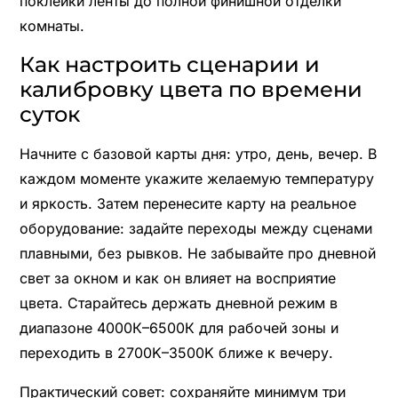
поклейки ленты до полной финишной отделки
комнаты.
Как настроить сценарии и
калибровку цвета по времени
суток
Начните с базовой карты дня: утро, день, вечер. В
каждом моменте укажите желаемую температуру
и яркость. Затем перенесите карту на реальное
оборудование: задайте переходы между сценами
плавными, без рывков. Не забывайте про дневной
свет за окном и как он влияет на восприятие
цвета. Старайтесь держать дневной режим в
диапазоне 4000К–6500К для рабочей зоны и
переходить в 2700K–3500K ближе к вечеру.
Практический совет: сохраняйте минимум три