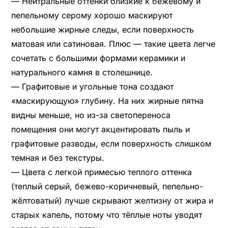
— Нейтральные оттенки близкие к бежевому и
пепельному серому хорошо маскируют
небольшие жирные следы, если поверхность
матовая или сатиновая. Плюс — такие цвета легче
сочетать с большими формами керамики и
натурального камня в столешнице.
— Графитовые и угольные тона создают
«маскирующую» глубину. На них жирные пятна
видны меньше, но из-за светопереноса
помещения они могут акцентировать пыль и
графитовые разводы, если поверхность слишком
темная и без текстуры.
— Цвета с легкой примесью теплого оттенка
(теплый серый, бежево-коричневый, пепельно-
жёлтоватый) лучше скрывают желтизну от жира и
старых капель, потому что тёплые ноты уводят