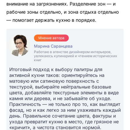
внимание на загрязнениях. Разделение зон — и
рабочие зоны отдельно, и зона отдыха отдельно
— помогает держать кухню в порядке.
Мнение автора
Марина Саранцева
Работаю в агенстве дизайнером интерьеров,
увлекаюсь кулинарией и чтением исторических
книг
Итоговый подход к выбору палитры для
активной кухни таков: ориентируйтесь на
матовую или сатиновую поверхность с
текстурой, выбирайте нейтральные базовые
цвета, добавляйте текстурные элементы в виде
камня или дерева, и не забывайте об уходе.
Практичность — не только про то, как выглядит
фасад, но и как легко за ним ухаживать каждый
день. Правильное сочетание цвета, фактуры и
ухода превратит кухню в место, где грязное не
«кричит», а чистота становится нормой.