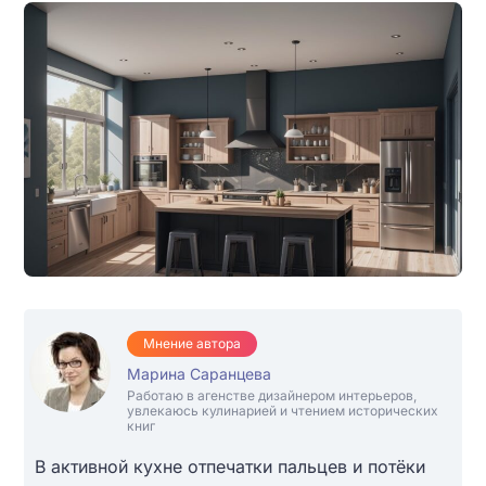
Мнение автора
Марина Саранцева
Работаю в агенстве дизайнером интерьеров,
увлекаюсь кулинарией и чтением исторических
книг
В активной кухне отпечатки пальцев и потёки