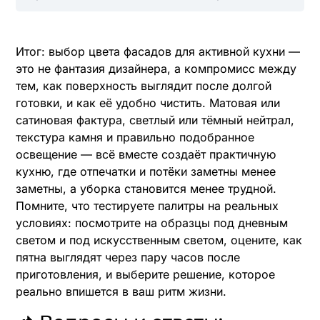
Итог: выбор цвета фасадов для активной кухни —
это не фантазия дизайнера, а компромисс между
тем, как поверхность выглядит после долгой
готовки, и как её удобно чистить. Матовая или
сатиновая фактура, светлый или тёмный нейтрал,
текстура камня и правильно подобранное
освещение — всё вместе создаёт практичную
кухню, где отпечатки и потёки заметны менее
заметны, а уборка становится менее трудной.
Помните, что тестируете палитры на реальных
условиях: посмотрите на образцы под дневным
светом и под искусственным светом, оцените, как
пятна выглядят через пару часов после
приготовления, и выберите решение, которое
реально впишется в ваш ритм жизни.