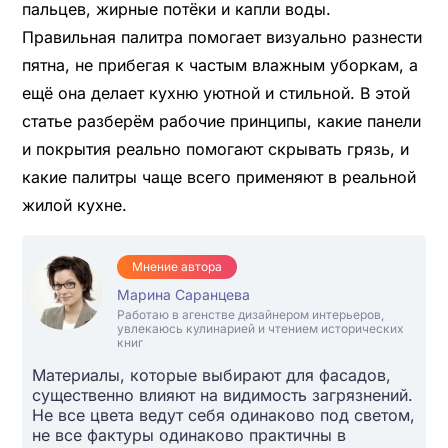
пальцев, жирные потёки и капли воды.
Правильная палитра помогает визуально разнести
пятна, не прибегая к частым влажным уборкам, а
ещё она делает кухню уютной и стильной. В этой
статье разберём рабочие принципы, какие панели
и покрытия реально помогают скрывать грязь, и
какие палитры чаще всего применяют в реальной
жилой кухне.
Мнение автора
Марина Саранцева
Работаю в агенстве дизайнером интерьеров,
увлекаюсь кулинарией и чтением исторических
книг
Материалы, которые выбирают для фасадов,
существенно влияют на видимость загрязнений.
Не все цвета ведут себя одинаково под светом,
не все фактуры одинаково практичны в