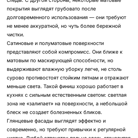
покрытия выглядят грубовато после
долговременного использования — они требуют
не менее аккуратной, но чуть более бережной
чистки.
Сатиновые и полуматовые поверхности
представляют собой компромисс. Они ближе к
матовым по маскирующей способности, но
выдерживают влажную уборку легче, не столь
сурово противостоят стойким пятнам и отражают
меньше света. Такой финиш хорошо работает в
кухнях с сильным естественным светом: светлая
зона не «залипает» на поверхности, а небольшой
блеск не создает болезненных бликов.
Глянцевые фасады выглядят эффектно и
современно, но требуют привычки к регулярной
чистке. Любой отпечаток пальца здесь становится