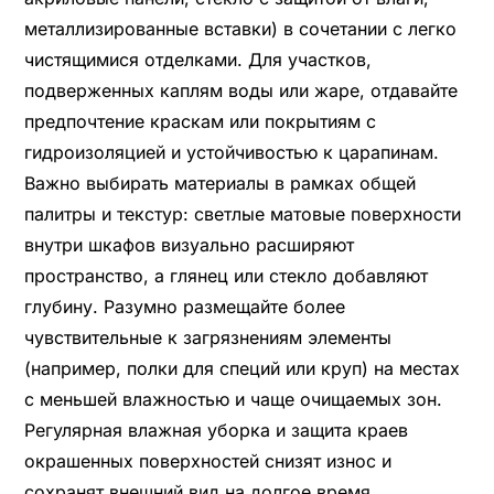
металлизированные вставки) в сочетании с легко
чистящимися отделками. Для участков,
подверженных каплям воды или жаре, отдавайте
предпочтение краскам или покрытиям с
гидроизоляцией и устойчивостью к царапинам.
Важно выбирать материалы в рамках общей
палитры и текстур: светлые матовые поверхности
внутри шкафов визуально расширяют
пространство, а глянец или стекло добавляют
глубину. Разумно размещайте более
чувствительные к загрязнениям элементы
(например, полки для специй или круп) на местах
с меньшей влажностью и чаще очищаемых зон.
Регулярная влажная уборка и защита краев
окрашенных поверхностей снизят износ и
сохранят внешний вид на долгое время.