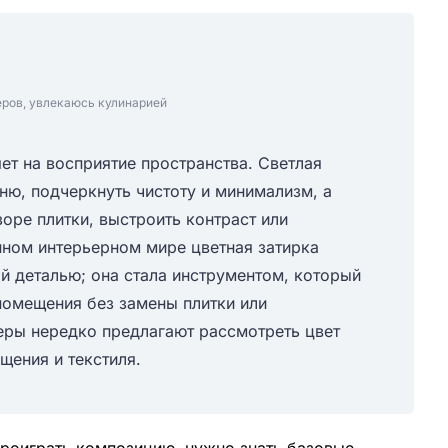
еров, увлекаюсь кулинарией
ет на восприятие пространства. Светлая
ню, подчеркнуть чистоту и минимализм, а
зоре плитки, выстроить контраст или
нном интерьерном мире цветная затирка
ой деталью; она стала инструментом, который
помещения без замены плитки или
еры нередко предлагают рассмотреть цвет
щения и текстиля.