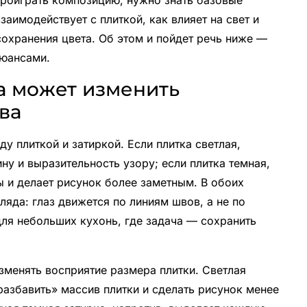
проиграть композицию, нужно знать базовые
заимодействует с плиткой, как влияет на свет и
охранения цвета. Об этом и пойдет речь ниже —
нюансами.
а может изменить
ва
у плиткой и затиркой. Если плитка светлая,
ну и выразительность узору; если плитка темная,
ы и делает рисунок более заметным. В обоих
яда: глаз движется по линиям швов, а не по
для небольших кухонь, где задача — сохранить
изменять восприятие размера плитки. Светлая
разбавить» массив плитки и сделать рисунок менее