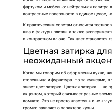
фартуком и мебелью: нейтральная палитра д
контрастные поверхности в единое целое, н
К практическим советам относится тестиро
шва и фактуры плитки, а также эксперименты
в контрастном ключе. Так цвет становится 
Цветная затирка для
неожиданный акцент
Когда мы говорим об оформлении кухни, ча
столешница и фурнитура. Но за кулисами, в 
живет цвет затирки. Цветная затирка — не 
акцентом, который связывает разные элеме
комнате. Это не просто «пастель» и не «глу
громко заявляет о характере кухни.