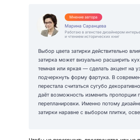
Мнение автора
Марина Саранцева
Работаю в агенстве дизайнером интерь
и чтением исторических книг
Выбор цвета затирки действительно влия
затирка может визуально расширить кух
темная или яркая — сделать акцент на у
подчеркнуть форму фартука. В совреме
перестала считаться сугубо декоративн
даёт возможность изменить пропорции 
перепланировки. Именно потому дизайн
затирки наравне с выбором плитки, осве