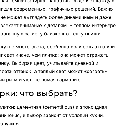
тная темная затирка, напротив, выделяет каждую
дит для современных, графичных решений. Важно
ние может выглядеть более динамичным и даже
влекает внимание к деталям. В теплом интерьере
рованную затирку близко к оттенку плитки.
кухне много света, особенно если есть окна или
т свет иначе, чем плитка: она может отражать
нку. Выбирая цвет, учитывайте дневной и
яет» оттенок, а теплый свет может «согреть»
ый ритм и уют, не ломая гармонию.
рки: что выбрать?
литки: цементная (cementitious) и эпоксидная
аничения, и выбор зависит от условий кухни,
получить.