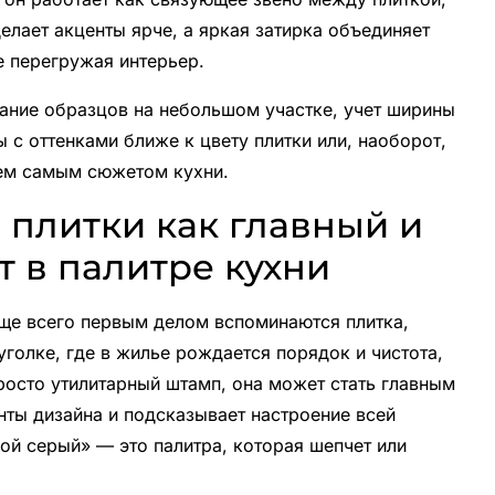
елает акценты ярче, а яркая затирка объединяет
е перегружая интерьер.
вание образцов на небольшом участке, учет ширины
 с оттенками ближе к цвету плитки или, наоборот,
тем самым сюжетом кухни.
 плитки как главный и
 в палитре кухни
ще всего первым делом вспоминаются плитка,
уголке, где в жилье рождается порядок и чистота,
просто утилитарный штамп, она может стать главным
нты дизайна и подсказывает настроение всей
хой серый» — это палитра, которая шепчет или