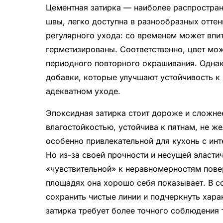
Цементная затирка — наиболее распростран
швы, легко доступна в разнообразных оттен
регулярного ухода: со временем может впи
герметизированы. Соответственно, цвет мож
периодного повторного окрашивания. Одна
добавки, которые улучшают устойчивость к 
адекватном уходе.
Эпоксидная затирка стоит дороже и сложнее
влагостойкостью, устойчива к пятнам, не же
особенно привлекательной для кухонь с инт
Но из-за своей прочности и несущей эласти
«чувствительной» к неравномерностям повер
площадях она хорошо себя показывает. В с
сохранить чистые линии и подчеркнуть хара
затирка требует более точного соблюдения 