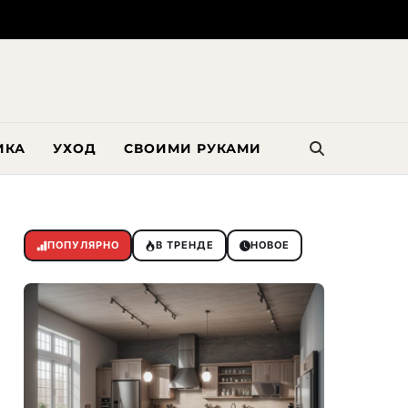
ИКА
УХОД
СВОИМИ РУКАМИ
ПОПУЛЯРНО
В ТРЕНДЕ
НОВОЕ