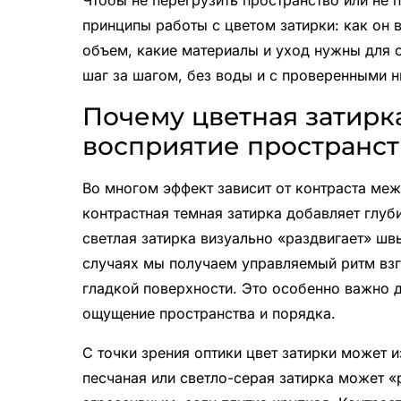
Чтобы не перегрузить пространство или не 
принципы работы с цветом затирки: как он в
объем, какие материалы и уход нужны для с
шаг за шагом, без воды и с проверенными 
Почему цветная затирк
восприятие пространст
Во многом эффект зависит от контраста межд
контрастная темная затирка добавляет глуби
светлая затирка визуально «раздвигает» шв
случаях мы получаем управляемый ритм взгл
гладкой поверхности. Это особенно важно 
ощущение пространства и порядка.
С точки зрения оптики цвет затирки может 
песчаная или светло-серая затирка может «