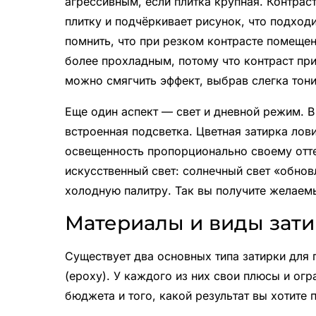
агрессивным, если плитка крупная. Контрас
плитку и подчёркивает рисунок, что подхо
помнить, что при резком контрасте помеще
более прохладным, потому что контраст при
можно смягчить эффект, выбрав слегка тони
Еще один аспект — свет и дневной режим. В 
встроенная подсветка. Цветная затирка лови
освещенность пропорционально своему отте
искусственный свет: солнечный свет «обновл
холодную палитру. Так вы получите желаем
Материалы и виды зати
Существует два основных типа затирки для п
(epoxy). У каждого из них свои плюсы и огр
бюджета и того, какой результат вы хотите 