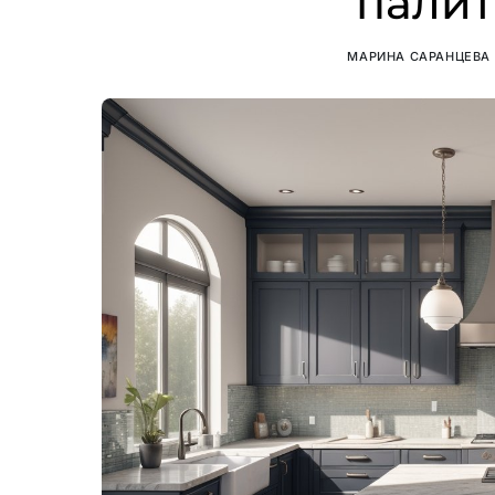
палит
МАРИНА САРАНЦЕВА