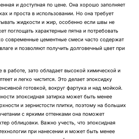
енная и доступная по цене. Она хорошо заполняет
ках и проста в использовании. Но она требует
тывать жидкости и жир, особенно если швы не
ет поглощать характерные пятна и потребовать
ко современные цементные смеси часто содержат
влаге и позволяют получить долговечный цвет при
 в работе, зато обладает высокой химической и
лтеет и легко чистится. Это делает эпоксидку
енсивной готовкой, вокруг фартука и над мойкой.
чности эпоксидная затирка может быть менее
хности и зернистости плитки, поэтому на больших
очетании с яркими оттенками она поможет
ктер облицовки. Важно учесть, что эпоксидная
технологии при нанесении и может быть менее