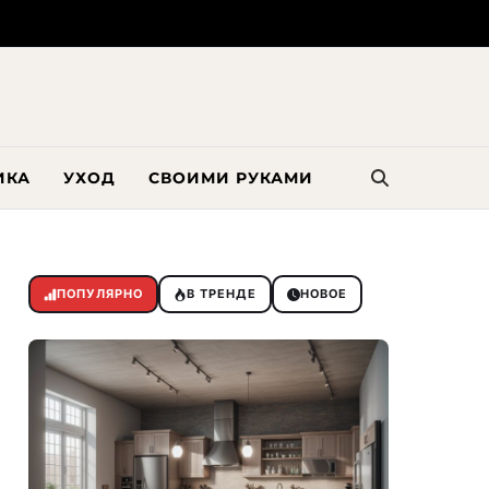
ИКА
УХОД
СВОИМИ РУКАМИ
ПОПУЛЯРНО
В ТРЕНДЕ
НОВОЕ