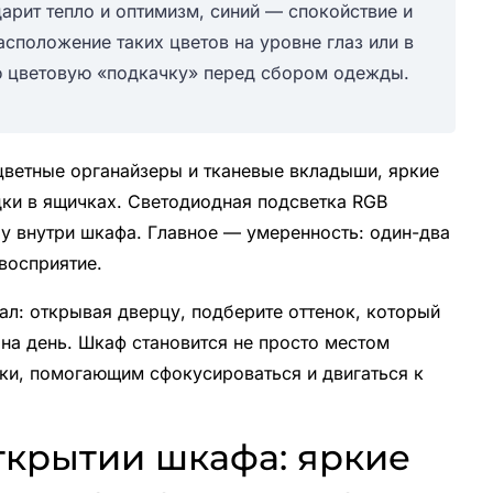
арит тепло и оптимизм, синий — спокойствие и
сположение таких цветов на уровне глаз или в
ю цветовую «подкачку» перед сбором одежды.
цветные органайзеры и тканевые вкладыши, яркие
дки в ящичках. Светодиодная подсветка RGB
ру внутри шкафа. Главное — умеренность: один-два
 восприятие.
ал: открывая дверцу, подберите оттенок, который
на день. Шкаф становится не просто местом
йки, помогающим сфокусироваться и двигаться к
ткрытии шкафа: яркие