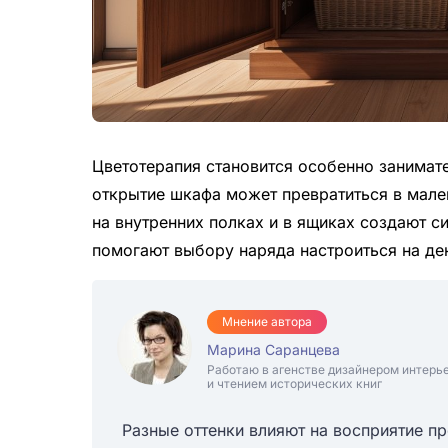
Цветотерапия становится особенно занимате
открытие шкафа может превратиться в мале
на внутренних полках и в ящиках создают с
помогают выбору наряда настроиться на ден
Мнение автора
Марина Саранцева
Работаю в агенстве дизайнером интерь
и чтением исторических книг
Разные оттенки влияют на восприятие п