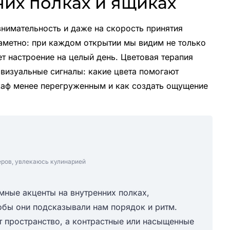
них полках и ящиках
внимательность и даже на скорость принятия
заметно: при каждом открытии мы видим не только
т настроение на целый день. Цветовая терапия
 визуальные сигналы: какие цвета помогают
каф менее перегруженным и как создать ощущение
еров, увлекаюсь кулинарией
мные акценты на внутренних полках,
обы они подсказывали нам порядок и ритм.
 пространство, а контрастные или насыщенные