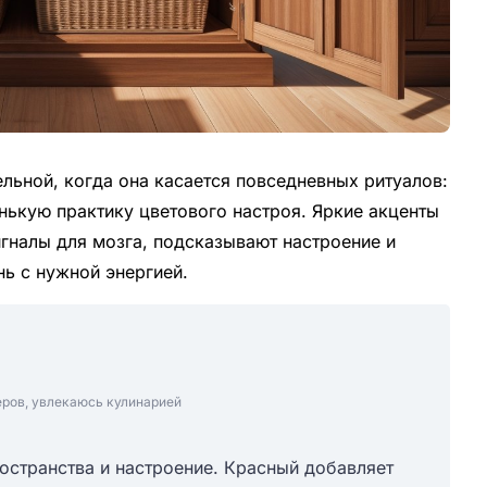
льной, когда она касается повседневных ритуалов:
нькую практику цветового настроя. Яркие акценты
игналы для мозга, подсказывают настроение и
ь с нужной энергией.
еров, увлекаюсь кулинарией
ространства и настроение. Красный добавляет