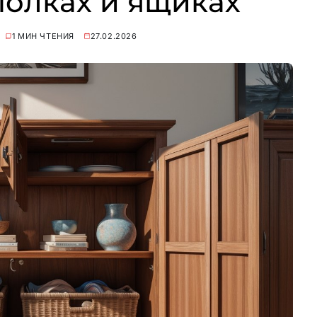
полках и ящиках
1 МИН ЧТЕНИЯ
27.02.2026