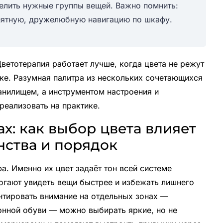
елить нужные группы вещей. Важно помнить:
понятную, дружелюбную навигацию по шкафу.
ветотерапия работает лучше, когда цвета не режут
ке. Разумная палитра из нескольких сочетающихся
анилищем, а инструментом настроения и
реализовать на практике.
х: как выбор цвета влияет
нства и порядок
. Именно их цвет задаёт тон всей системе
огают увидеть вещи быстрее и избежать лишнего
нтировать внимание на отдельных зонах —
онной обуви — можно выбирать яркие, но не