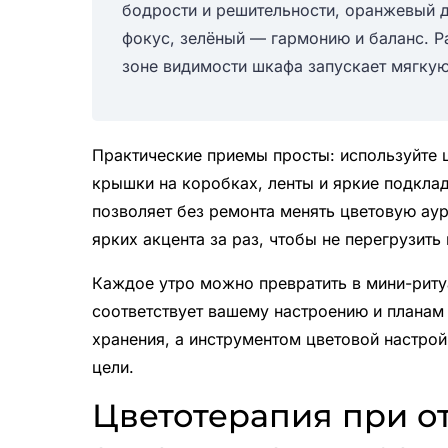
бодрости и решительности, оранжевый д
фокус, зелёный — гармонию и баланс. Ра
зоне видимости шкафа запускает мягку
Практические приемы просты: используйте 
крышки на коробках, ленты и яркие подкла
позволяет без ремонта менять цветовую ау
ярких акцента за раз, чтобы не перегрузить
Каждое утро можно превратить в мини-риту
соответствует вашему настроению и планам 
хранения, а инструментом цветовой настро
цели.
Цветотерапия при о