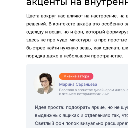
акценты на внутрен
Цвета вокруг нас влияют на настроение, на 
решений. В контексте шкафа это особенно 
одежду и вещи, но и фон, который формируе
здесь не про чудо-микстуры, а про простые
быстрее найти нужную вещь, как сделать ш
порядка даже в небольшом пространстве.
Мнение автора
Марина Саранцева
Работаю в агенстве дизайнером интерь
и чтением исторических книг
Идея проста: подобрать яркие, но не шу
выдвижных ящиках и отделениях так, чт
Светлый фон полок визуально расширяет