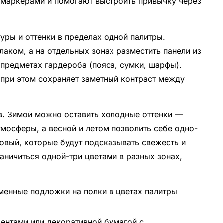
 маркерами и помогают выстроить привычку через
ры и оттенки в пределах одной палитры.
аком, а на отдельных зонах разместить панели из
в предметах гардероба (пояса, сумки, шарфы).
 при этом сохраняет заметный контраст между
в. Зимой можно оставить холодные оттенки —
мосферы, а весной и летом позволить себе одно-
ловый, которые будут подсказывать свежесть и
аничиться одной-три цветами в разных зонах,
менные подложки на полки в цветах палитры
ентами или декоративной бумагой с