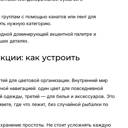
 группам с помощью канатов или лент для
ить нужную категорию.
одной доминирующей акцентной палитре и
ших деталях.
ции: как устроить
ей для цветовой организации. Внутренний мир
ной навигацией: один цвет для повседневной
й одежды, третий — для белья и аксессуаров. Это
маете, где что лежит, без случайной рыбалки по
охранение простоты. Не стоит усложнять каждую