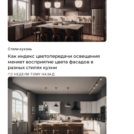
Стили кухонь
Как индекс цветопередачи освещения
меняет восприятие цвета фасадов в
разных стилях кухни
2 НЕДЕЛИ ТОМУ НАЗАД