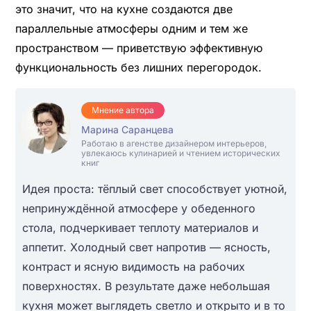
это значит, что на кухне создаются две
параллельные атмосферы одним и тем же
пространством — приветствую эффективную
функциональность без лишних перегородок.
Мнение автора
Марина Саранцева
Работаю в агенстве дизайнером интерьеров,
увлекаюсь кулинарией и чтением исторических
книг
Идея проста: тёплый свет способствует уютной,
непринуждённой атмосфере у обеденного
стола, подчеркивает теплоту материалов и
аппетит. Холодный свет напротив — ясность,
контраст и ясную видимость на рабочих
поверхностях. В результате даже небольшая
кухня может выглядеть светло и открыто и в то