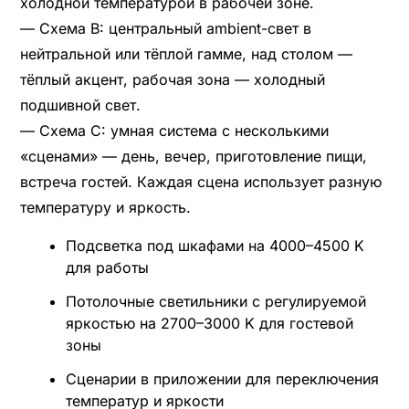
холодной температурой в рабочей зоне.
— Схема B: центральный ambient-свет в
нейтральной или тёплой гамме, над столом —
тёплый акцент, рабочая зона — холодный
подшивной свет.
— Схема C: умная система с несколькими
«сценами» — день, вечер, приготовление пищи,
встреча гостей. Каждая сцена использует разную
температуру и яркость.
Подсветка под шкафами на 4000–4500 K
для работы
Потолочные светильники с регулируемой
яркостью на 2700–3000 K для гостевой
зоны
Сценарии в приложении для переключения
температур и яркости