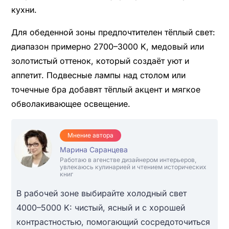
кухни.
Для обеденной зоны предпочтителен тёплый свет:
диапазон примерно 2700–3000 K, медовый или
золотистый оттенок, который создаёт уют и
аппетит. Подвесные лампы над столом или
точечные бра добавят тёплый акцент и мягкое
обволакивающее освещение.
Мнение автора
Марина Саранцева
Работаю в агенстве дизайнером интерьеров,
увлекаюсь кулинарией и чтением исторических
книг
В рабочей зоне выбирайте холодный свет
4000–5000 K: чистый, ясный и с хорошей
контрастностью, помогающий сосредоточиться