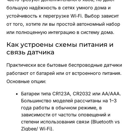
большую надёжность в сетях умного дома и
устойчивость к перегрузке Wi‑Fi. Выбор зависит
от того, хотите ли вы простой автономный набор
или полноценную интеграцию в систему дома.
Как устроены схемы питания и
связь датчика
Практически все бытовые беспроводные датчики
работают от батарей или от встроенного питания.
Основные опции:
Батареи типа CR123A, CR2032 или AA/AAA.
Большинство моделей рассчитаны на 1–3
года работы в обычном режиме, в
зависимости от частоты оповещений и
степени использования связи (Bluetooth vs
Zigbee/ Wi‑Fi).