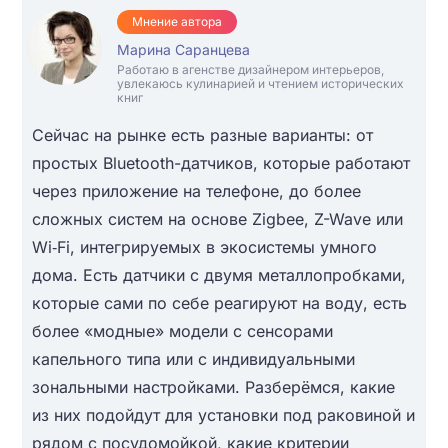
Мнение автора
Марина Саранцева
Работаю в агенстве дизайнером интерьеров,
увлекаюсь кулинарией и чтением исторических
книг
Сейчас на рынке есть разные варианты: от
простых Bluetooth-датчиков, которые работают
через приложение на телефоне, до более
сложных систем на основе Zigbee, Z-Wave или
Wi‑Fi, интегрируемых в экосистемы умного
дома. Есть датчики с двумя металлопробками,
которые сами по себе реагируют на воду, есть
более «модные» модели с сенсорами
капельного типа или с индивидуальными
зональными настройками. Разберёмся, какие
из них подойдут для установки под раковиной и
рядом с посудомойкой, какие критерии