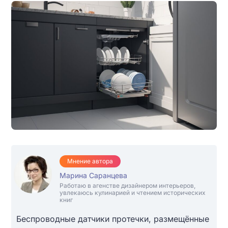
Мнение автора
Марина Саранцева
Работаю в агенстве дизайнером интерьеров,
увлекаюсь кулинарией и чтением исторических
книг
Беспроводные датчики протечки, размещённые