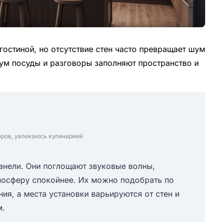
гостиной, но отсутствие стен часто превращает шум
шум посуды и разговоры заполняют пространство и
еров, увлекаюсь кулинарией
анели. Они поглощают звуковые волны,
осферу спокойнее. Их можно подобрать по
ия, а места установки варьируются от стен и
м.