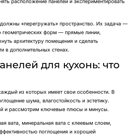
нять расположение панелей и экспериментировать
е должны «перегружать» пространство. Их задача —
ор геометрических форм — прямые линии,
кнуть архитектуру помещения и сделать
и в дополнительных стенах.
анелей для кухонь: что
каждый из которых имеет свои особенности. В
оглощение шума, влагостойкость и эстетику.
ий и рассмотрим ключевые плюсы и минусы.
ая вата, минеральная вата с клеевым слоем,
эффективностью поглощения и хорошей