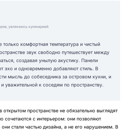
еров, увлекаюсь кулинарией
е только комфортная температура и чистый
ространстве звук свободно путешествует между
ваться, создавая унылую акустику. Панели
т эхо и одновременно добавляют стиль. В
сти мысль до собеседника за островом кухни, и
 и уважительной к соседям по пространству.
в открытом пространстве не обязательно выглядят
о сочетаются с интерьером: они позволяют
 они стали частью дизайна, а не его нарушением. В