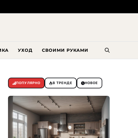
ИКА
УХОД
СВОИМИ РУКАМИ
ПОПУЛЯРНО
В ТРЕНДЕ
НОВОЕ