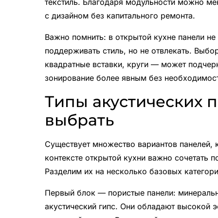
текстиль. Благодаря модульности можно ме
с дизайном без капитального ремонта.
Важно помнить: в открытой кухне панели н
поддерживать стиль, но не отвлекать. Выб
квадратные вставки, круги — может подчер
зонирование более явным без необходимост
Типы акустических п
выбрать
Существует множество вариантов панелей, 
контексте открытой кухни важно сочетать п
Разделим их на несколько базовых категор
Первый блок — пористые панели: минеральн
акустический гипс. Они обладают высокой 