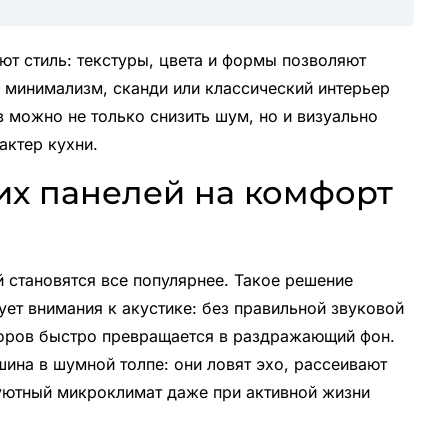
т стиль: текстуры, цвета и формы позволяют
 минимализм, сканди или классический интерьер
 можно не только снизить шум, но и визуально
актер кухни.
их панелей на комфорт
й становятся все популярнее. Такое решение
ует внимания к акустике: без правильной звуковой
воров быстро превращается в раздражающий фон.
шина в шумной толпе: они ловят эхо, рассеивают
уютный микроклимат даже при активной жизни