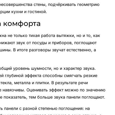
несовершенства стены, подчёркивать геометрию
рции кухни и гостиной.
а комфорта
на не только тихая работа вытяжки, но и то, как
снижают звук от посуды и приборов, поглощают
шины. В итоге разговоры звучат естественно, а
общий уровень шумности, но и характер звука.
й глубиной эффекта способны смягчать резкие
текла, металла и плитки. В результате речи
е навязчивы. Оценивать эффект можно по значению
ше показатель, тем больше звука панели поглощают.
ь панели с разной степенью поглощения: на