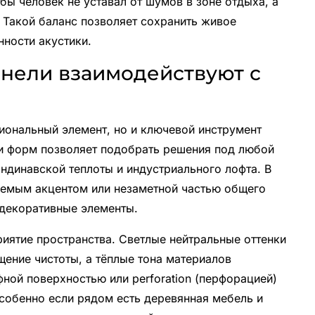
бы человек не уставал от шумов в зоне отдыха, а
. Такой баланс позволяет сохранить живое
нности акустики.
панели взаимодействуют с
иональный элемент, но и ключевой инструмент
 и форм позволяет подобрать решения под любой
ндинавской теплоты и индустриального лофта. В
яемым акцентом или незаметной частью общего
 декоративные элементы.
риятие пространства. Светлые нейтральные оттенки
ение чистоты, а тёплые тона материалов
ной поверхностью или perforation (перфорацией)
особенно если рядом есть деревянная мебель и