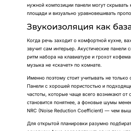
нужной композиции панели могут скрывать 
площади и визуально уравновешивать пропо
Звукоизоляция как баз
Когда речь заходит о комфортной кухне, важ
звучит сам интерьер. Акустические панели 
ритм набора на клавиатуре и грохот кофема
музыка не «скачет» по комнате.
Именно поэтому стоит учитывать не только 
Панели с хорошей пористостью и подходяще
частоты, которые чаще всего возникают от с
становится понятнее, а фоновые шумы мене
NRC (Noise Reduction Coefficient) — чем вы
Для открытой планировки разумно подбират