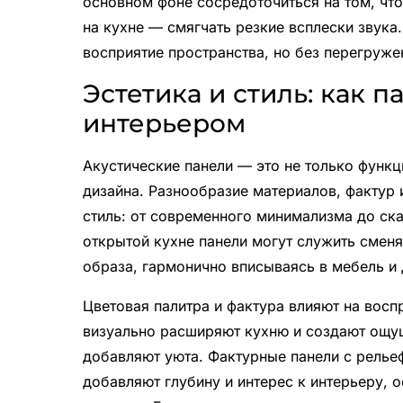
основном фоне сосредоточиться на том, что
на кухне — смягчать резкие всплески звука
восприятие пространства, но без перегруже
Эстетика и стиль: как 
интерьером
Акустические панели — это не только функц
дизайна. Разнообразие материалов, фактур
стиль: от современного минимализма до ска
открытой кухне панели могут служить смен
образа, гармонично вписываясь в мебель и
Цветовая палитра и фактура влияют на восп
визуально расширяют кухню и создают ощущ
добавляют уюта. Фактурные панели с рельеф
добавляют глубину и интерес к интерьеру, 