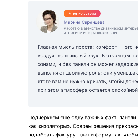
Мнение автора
Марина Саранцева
Работаю в агенстве дизайнером интерь
и чтением исторических книг
Главная мысль проста: комфорт — это н
воздух, но и чистый звук. В открытом п
зонами, и без панели он может задержи
выполняют двойную роль: они уменьшаю
итоге вам не нужно кричать, чтобы доне
при этом атмосфера остается спокойной
Подчеркнем ещё одну важных факт: панели 
как «изоляторы». Соврем решения прекрасн
подобрать фактуру, цвет и форму так, чтобы