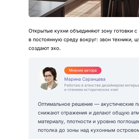
Открытые кухни объединяют зону готовки с 
в постоянную среду вокруг: звон техники, 
создают эхо.
Мнение автора
Марина Саранцева
Работаю в агенстве дизайнером интерь
и чтением исторических книг
Оптимальное решение — акустические п
снижают отражения и делают общую атм
материалу, плотности и уровню поглощен
потолка до зоны над кухонным острово