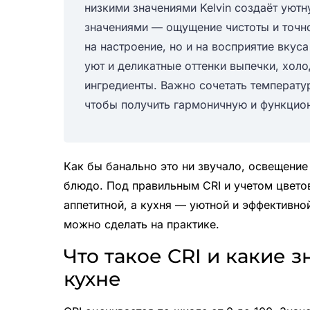
низкими значениями Kelvin создаёт уют
значениями — ощущение чистоты и точно
на настроение, но и на восприятие вкус
уют и деликатные оттенки выпечки, хол
ингредиенты. Важно сочетать температур
чтобы получить гармоничную и функцио
Как бы банально это ни звучало, освещение
блюдо. Под правильным CRI и учетом цвето
аппетитной, а кухня — уютной и эффективной
можно сделать на практике.
Что такое CRI и какие 
кухне