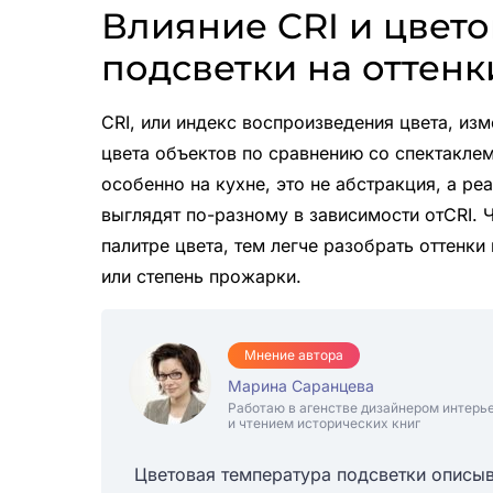
Влияние CRI и цвет
подсветки на оттенк
CRI, или индекс воспроизведения цвета, изм
цвета объектов по сравнению со спектакле
особенно на кухне, это не абстракция, а реа
выглядят по-разному в зависимости отCRI. 
палитре цвета, тем легче разобрать оттенки
или степень прожарки.
Мнение автора
Марина Саранцева
Работаю в агенстве дизайнером интерь
и чтением исторических книг
Цветовая температура подсветки описыв