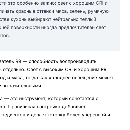
сти это особенно важно: свет с хорошим CRI и
ичать красные оттенки мяса, зелень, румяную
стве кухонь выбирают нейтрально тёплый
очей поверхности иногда предпочтителен свет
етов.
азатель R9 — способность воспроизводить
 отдельно. Свет с высоким CRI и хорошим R9
ягод и мяса, тогда как холоднее освещение может
е выразительными.
а — это инструмент, который сочетается с
ета. Правильная настройка добавляет
редиентов и делает готовку более уверенной и