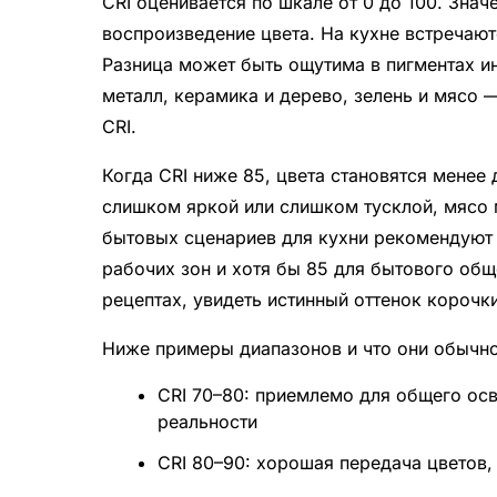
CRI оценивается по шкале от 0 до 100. Знач
воспроизведение цвета. На кухне встречают
Разница может быть ощутима в пигментах ин
металл, керамика и дерево, зелень и мясо 
CRI.
Когда CRI ниже 85, цвета становятся менее
слишком яркой или слишком тусклой, мясо 
бытовых сценариев для кухни рекомендуют 
рабочих зон и хотя бы 85 для бытового общ
рецептах, увидеть истинный оттенок корочк
Ниже примеры диапазонов и что они обычно
CRI 70–80: приемлемо для общего осв
реальности
CRI 80–90: хорошая передача цветов,