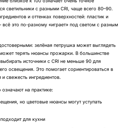
ение близкое к 100 означает очень точное
ся светильники с разными CRI, чаще всего 80–90.
гредиентов и оттенках поверхностей: пластик и
— всё это по-разному «играет» под светом с разным
 достоверными: зелёная петрушка может выглядеть
может терять нюансы прожарки. В большинстве
выбирать источники с CRI не меньше 90 для
его освещения. Это помогает сориентироваться в
и и свежесть ингредиентов.
 означают на практике:
ещения, но цветовые нюансы могут уступать
 подходит для кухни