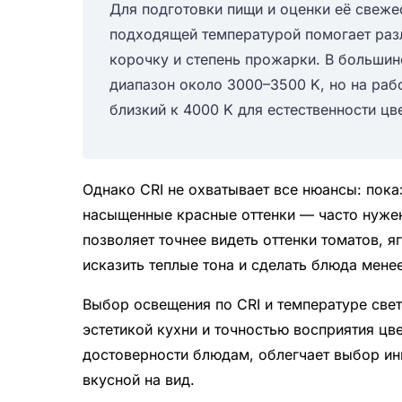
Для подготовки пищи и оценки её свеже
подходящей температурой помогает разл
корочку и степень прожарки. В большин
диапазон около 3000–3500 K, но на раб
близкий к 4000 K для естественности цв
Однако CRI не охватывает все нюансы: пок
насыщенные красные оттенки — часто нужен
позволяет точнее видеть оттенки томатов, 
исказить теплые тона и сделать блюда мене
Выбор освещения по CRI и температуре свет
эстетикой кухни и точностью восприятия цв
достоверности блюдам, облегчает выбор инг
вкусной на вид.