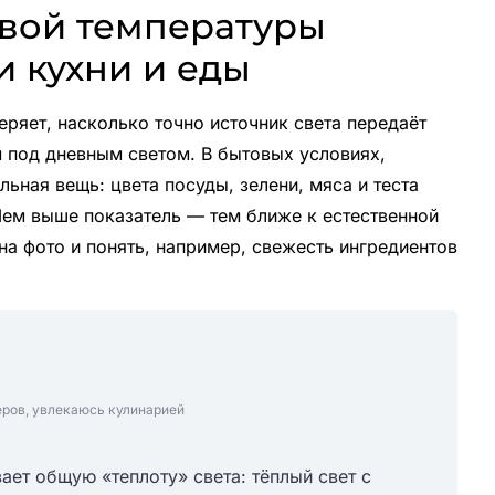
овой температуры
и кухни и еды
еряет, насколько точно источник света передаёт
м под дневным светом. В бытовых условиях,
льная вещь: цвета посуды, зелени, мяса и теста
Чем выше показатель — тем ближе к естественной
 на фото и понять, например, свежесть ингредиентов
еров, увлекаюсь кулинарией
ает общую «теплоту» света: тёплый свет с