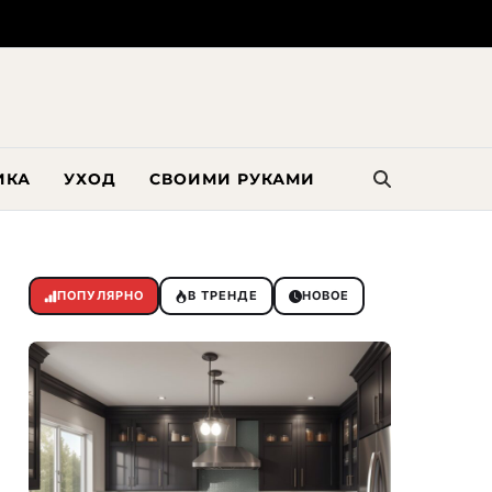
ИКА
УХОД
СВОИМИ РУКАМИ
ПОПУЛЯРНО
В ТРЕНДЕ
НОВОЕ