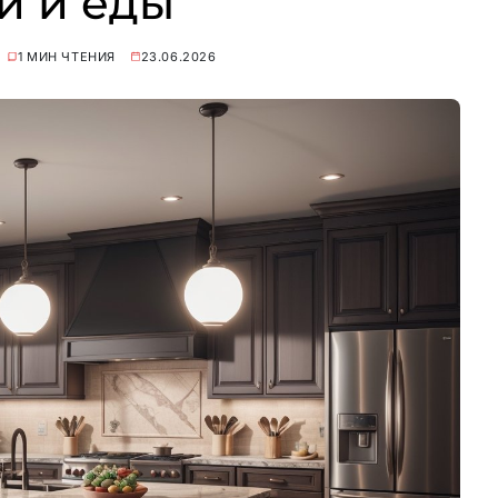
и и еды
1 МИН ЧТЕНИЯ
23.06.2026