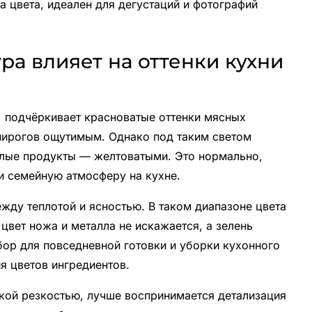
а цвета, идеален для дегустаций и фотографий
ра влияет на оттенки кухни
, подчёркивает красноватые оттенки мясных
 пирогов ощутимым. Однако под таким светом
елые продукты — желтоватыми. Это нормально,
и семейную атмосферу на кухне.
жду теплотой и ясностью. В таком диапазоне цвета
цвет ножа и металла не искажается, а зелень
бор для повседневной готовки и уборки кухонного
я цветов ингредиентов.
окой резкостью, лучше воспринимается детализация