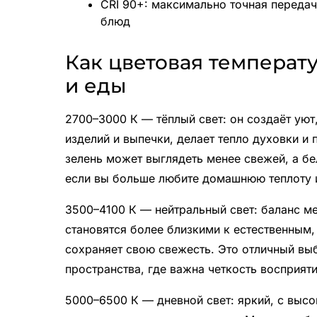
CRI 90+: максимально точная передач
блюд
Как цветовая температу
и еды
2700–3000 К — тёплый свет: он создаёт уют
изделий и выпечки, делает тепло духовки и
зелень может выглядеть менее свежей, а б
если вы больше любите домашнюю теплоту 
3500–4100 К — нейтральный свет: баланс ме
становятся более близкими к естественным, 
сохраняет свою свежесть. Это отличный вы
пространства, где важна четкость восприяти
5000–6500 К — дневной свет: яркий, с выс