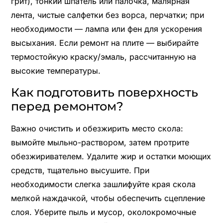
грит), тонкий шпатель или палочка, малярная
лента, чистые салфетки без ворса, перчатки; при
необходимости — лампа или фен для ускорения
высыхания. Если ремонт на плите — выбирайте
термостойкую краску/эмаль, рассчитанную на
высокие температуры.
Как подготовить поверхность
перед ремонтом?
Важно очистить и обезжирить место скола:
вымойте мыльно-раствором, затем протрите
обезжиривателем. Удалите жир и остатки моющих
средств, тщательно высушите. При
необходимости слегка зашлифуйте края скола
мелкой наждачкой, чтобы обеспечить сцепление
слоя. Уберите пыль и мусор, околокромочные