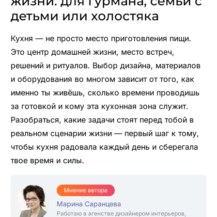
жизни: для гурмана, семьи с
детьми или холостяка
Кухня — не просто место приготовления пищи.
Это центр домашней жизни, место встреч,
решений и ритуалов. Выбор дизайна, материалов
и оборудования во многом зависит от того, как
именно ты живёшь, сколько времени проводишь
за готовкой и кому эта кухонная зона служит.
Разобраться, какие задачи стоят перед тобой в
реальном сценарии жизни — первый шаг к тому,
чтобы кухня радовала каждый день и сберегала
твое время и силы.
Мнение автора
Марина Саранцева
Работаю в агенстве дизайнером интерьеров,