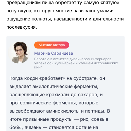
превращениям пища обретает ту самую «пятую»
ноту вкуса, которую многие называют умами:
ощущение полноты, насыщенности и длительности
послевкусия.
Мнение автора
Марина Саранцева
Работаю в агенстве дизайнером интерьеров,
увлекаюсь кулинарией и чтением исторических
книг
Когда кодзи «работает» на субстрате, он
выделяет амилолитические ферменты,
расщепляющие крахмалы до сахаров, и
протеолитические ферменты, которые
высвобождают аминокислоты и пептиды. В
итоге привычные продукты — рис, соевые
бобы, ячмень — становятся богаче на