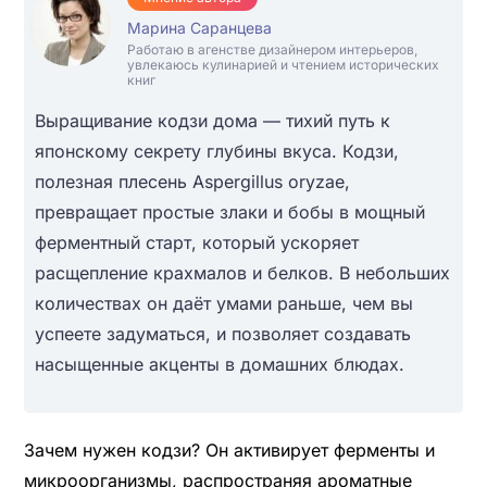
Марина Саранцева
Работаю в агенстве дизайнером интерьеров,
увлекаюсь кулинарией и чтением исторических
книг
Выращивание кодзи дома — тихий путь к
японскому секрету глубины вкуса. Кодзи,
полезная плесень Aspergillus oryzae,
превращает простые злаки и бобы в мощный
ферментный старт, который ускоряет
расщепление крахмалов и белков. В небольших
количествах он даёт умами раньше, чем вы
успеете задуматься, и позволяет создавать
насыщенные акценты в домашних блюдах.
Зачем нужен кодзи? Он активирует ферменты и
микроорганизмы, распространяя ароматные