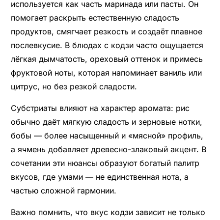
используется как часть маринада или пасты. Он
помогает раскрыть естественную сладость
продуктов, смягчает резкость и создаёт плавное
послевкусие. В блюдах с кодзи часто ощущается
лёгкая дымчатость, ореховый оттенок и примесь
фруктовой ноты, которая напоминает ваниль или
цитрус, но без резкой сладости.
Субстриаты влияют на характер аромата: рис
обычно даёт мягкую сладость и зерновые нотки,
бобы — более насыщенный и «мясной» профиль,
а ячмень добавляет древесно-злаковый акцент. В
сочетании эти нюансы образуют богатый палитр
вкусов, где умами — не единственная нота, а
частью сложной гармонии.
Важно помнить, что вкус кодзи зависит не только