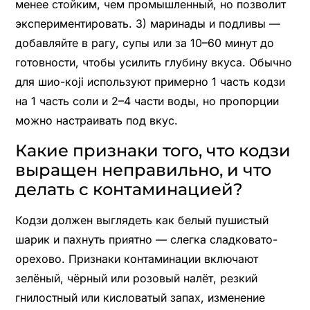
менее стойким, чем промышленный, но позволит
экспериментировать. 3) маринады и подливы —
добавляйте в рагу, супы или за 10–60 минут до
готовности, чтобы усилить глубину вкуса. Обычно
для шио-коji используют примерно 1 часть кодзи
на 1 часть соли и 2–4 части воды, но пропорции
можно настраивать под вкус.
Какие признаки того, что кодзи
выращен неправильно, и что
делать с контаминацией?
Кодзи должен выглядеть как белый пушистый
шарик и пахнуть приятно — слегка сладковато-
орехово. Признаки контаминации включают
зелёный, чёрный или розовый налёт, резкий
гнилостный или кисловатый запах, изменение