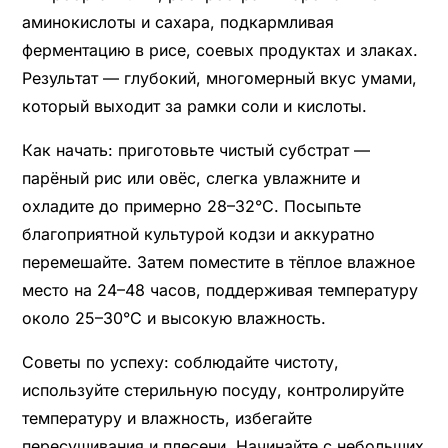
аминокислоты и сахара, подкармливая
ферментацию в рисе, соевых продуктах и злаках.
Результат — глубокий, многомерный вкус умами,
который выходит за рамки соли и кислоты.
Как начать: приготовьте чистый субстрат —
парёный рис или овёс, слегка увлажните и
охладите до примерно 28–32°C. Посыпьте
благоприятной культурой кодзи и аккуратно
перемешайте. Затем поместите в тёплое влажное
место на 24–48 часов, поддерживая температуру
около 25–30°C и высокую влажность.
Советы по успеху: соблюдайте чистоту,
используйте стерильную посуду, контролируйте
температуру и влажность, избегайте
пересушивания и плесени. Начинайте с небольших