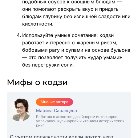
подобных соусов к овощным блюдам —
они помогают раскрыть вкус и придать
блюдам глубину без излишней сладости или
кислотности.
Используйте умные сочетания: кодзи
работает интересно с жареным рисом,
бобовыми рагу и супами на основе бульона
— это позволяет получить «удар умами»
без перегрузки соли.
Мифы о кодзи
Мнение автора
Марина Саранцева
Работаю в агенстве дизайнером интерьеров,
увлекаюсь кулинарией и чтением исторических
книг
С учетом популярности кодзи вокруг него