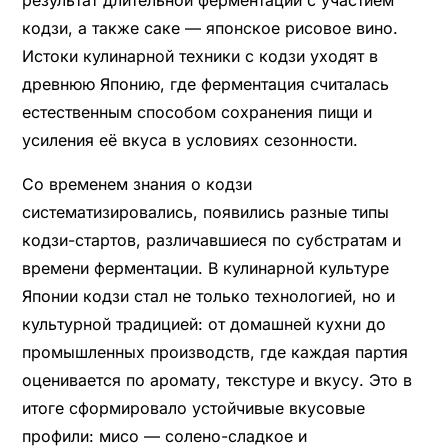
результат длительной ферментации с участием
кодзи, а также саке — японское рисовое вино.
Истоки кулинарной техники с кодзи уходят в
древнюю Японию, где ферментация считалась
естественным способом сохранения пищи и
усиления её вкуса в условиях сезонности.
Со временем знания о кодзи
систематизировались, появились разные типы
кодзи-стартов, различавшиеся по субстратам и
времени ферментации. В кулинарной культуре
Японии кодзи стал не только технологией, но и
культурной традицией: от домашней кухни до
промышленных производств, где каждая партия
оценивается по аромату, текстуре и вкусу. Это в
итоге сформировало устойчивые вкусовые
профили: мисо — солено-сладкое и