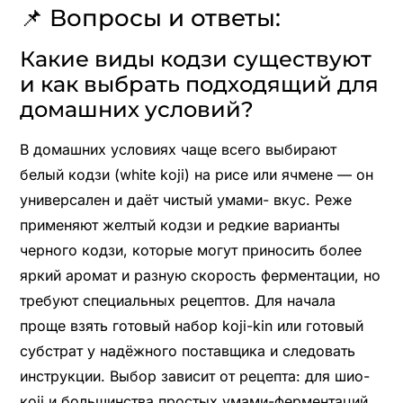
📌 Вопросы и ответы:
Какие виды кодзи существуют
и как выбрать подходящий для
домашних условий?
В домашних условиях чаще всего выбирают
белый кодзи (white koji) на рисе или ячмене — он
универсален и даёт чистый умами- вкус. Реже
применяют желтый кодзи и редкие варианты
черного кодзи, которые могут приносить более
яркий аромат и разную скорость ферментации, но
требуют специальных рецептов. Для начала
проще взять готовый набор koji-kin или готовый
субстрат у надёжного поставщика и следовать
инструкции. Выбор зависит от рецепта: для шио-
коji и большинства простых умами-ферментаций