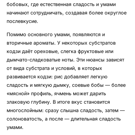
бобовых, где естественная сладость и умами
начинают сотрудничать, создавая более округлое
послевкусие.
Помимо основного умами, появляются и
вторичные ароматы. У некоторых субстратов
кодзи даёт ореховые, слегка фруктовые или
дымчато-сладковатые ноты. Эти нюансы зависят
от вида субстрата и условий, в которых
развивается кодзи: рис добавляет легкую
сладость и мягкую дымку, соевые бобы — более
«мясной» профиль, ячмень может дарить
злаковую глубину. В итоге вкус становится
многослойным: сразу слышна сладость, затем —
солоноватость, а после — длительная сладость
умами.