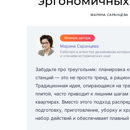
эргономичных
МАРИНА САРАНЦЕВА
Мнение автора
Марина Саранцева
Работаю в агенстве дизайнером интерь
и чтением исторических книг
Забудьте про треугольник: планировка 
станций — это не просто тренд, а рацио
Традиционная идея, опирающаяся на тр
плитой, часто приводит к лишним шагам
квартирах. Вместо этого подход распре
подготовку, приготовление, уборку и хр
набор действий и обеспечивает плавный