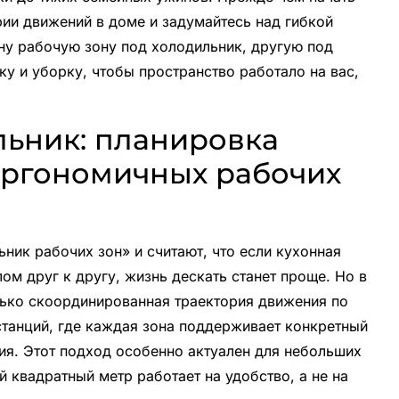
рии движений в доме и задумайтесь над гибкой
ну рабочую зону под холодильник, другую под
ку и уборку, чтобы пространство работало на вас,
льник: планировка
эргономичных рабочих
ник рабочих зон» и считают, что если кухонная
лом друг к другу, жизнь дескать станет проще. Но в
лько скоординированная траектория движения по
станций, где каждая зона поддерживает конкретный
я. Этот подход особенно актуален для небольших
й квадратный метр работает на удобство, а не на