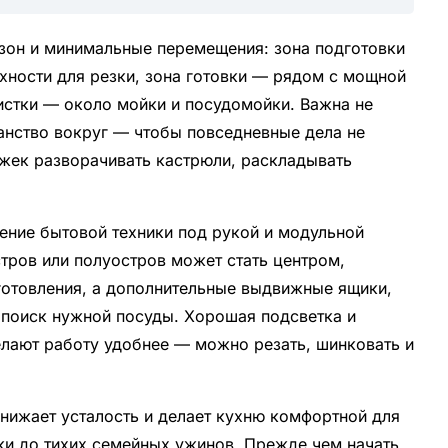
 зон и минимальные перемещения: зона подготовки
хности для резки, зона готовки — рядом с мощной
истки — около мойки и посудомойки. Важна не
ранство вокруг — чтобы повседневные дела не
жек разворачивать кастрюли, раскладывать
ение бытовой техники под рукой и модульной
тров или полуостров может стать центром,
готовления, а дополнительные выдвижные ящики,
 поиск нужной посуды. Хорошая подсветка и
елают работу удобнее — можно резать, шинковать и
снижает усталость и делает кухню комфортной для
ки до тихих семейных ужинов. Прежде чем начать