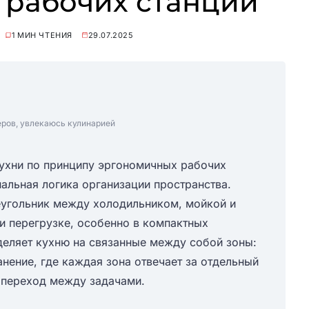
 рабочих станций
1 МИН ЧТЕНИЯ
29.07.2025
еров, увлекаюсь кулинарией
кухни по принципу эргономичных рабочих
нальная логика организации пространства.
еугольник между холодильником, мойкой и
 и перегрузке, особенно в компактных
деляет кухню на связанные между собой зоны:
анение, где каждая зона отвечает за отдельный
 переход между задачами.