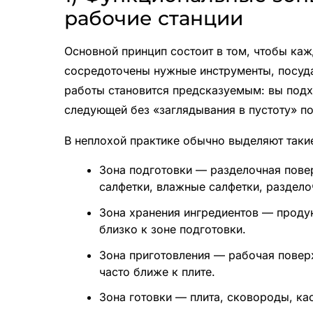
рабочие станции
Основной принцип состоит в том, чтобы ка
сосредоточены нужные инструменты, посуда
работы становится предсказуемым: вы подхо
следующей без «заглядывания в пустоту» по
В неплохой практике обычно выделяют таки
Зона подготовки — разделочная повер
салфетки, влажные салфетки, раздел
Зона хранения ингредиентов — продук
близко к зоне подготовки.
Зона приготовления — рабочая повер
часто ближе к плите.
Зона готовки — плита, сковороды, ка