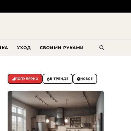
ИКА
УХОД
СВОИМИ РУКАМИ
ПОПУЛЯРНО
В ТРЕНДЕ
НОВОЕ