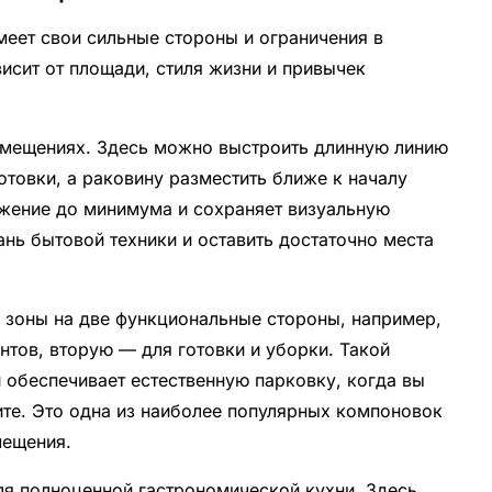
меет свои сильные стороны и ограничения в
исит от площади, стиля жизни и привычек
омещениях. Здесь можно выстроить длинную линию
отовки, а раковину разместить ближе к началу
ижение до минимума и сохраняет визуальную
ань бытовой техники и оставить достаточно места
ь зоны на две функциональные стороны, например,
нтов, вторую — для готовки и уборки. Такой
обеспечивает естественную парковку, когда вы
ите. Это одна из наиболее популярных компоновок
мещения.
я полноценной гастрономической кухни. Здесь