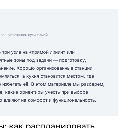
еров, увлекаюсь кулинарией
 три узла на «прямой линии» или
ятные зоны под задачи — подготовку,
ранение. Хорошо организованные станции
мляться, а кухня становится местом, где
 избегать её. В этом материале мы разберём,
е, какие ориентиpы учесть при выборе
но влияют на комфорт и функциональность.
ы: как распланировать