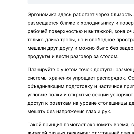
Эргономика здесь работает через близость
размещается ближе к холодильнику и повер
рабочей поверхностью и вытяжкой, зона оч
только длина тропы, но и свободное прост
мешали друг другу и можно было без задер
продукты и вести разговор за столом.
Планируйте с учетом точек доступа: размещ
системы хранения упрощает распорядок. Ос
объединяющим подготовку и частичное при
угловые полки и открытые секции ускоряют
доступ к розеткам на уровне столешницы д
мешать без напряжения глаз и рук.
Такой принцип помогает экономить время, 
жителей разных режимов: от утренней спеш