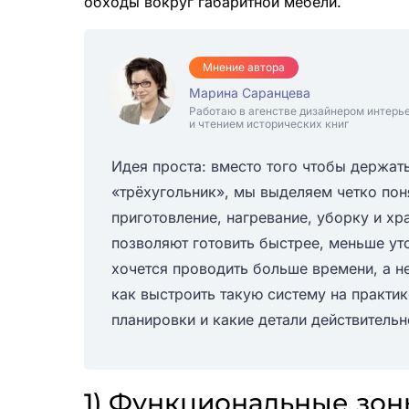
обходы вокруг габаритной мебели.
Мнение автора
Марина Саранцева
Работаю в агенстве дизайнером интерь
и чтением исторических книг
Идея проста: вместо того чтобы держать
«трёхугольник», мы выделяем четко пон
приготовление, нагревание, уборку и х
позволяют готовить быстрее, меньше уто
хочется проводить больше времени, а не
как выстроить такую систему на практик
планировки и какие детали действитель
1) Функциональные зон