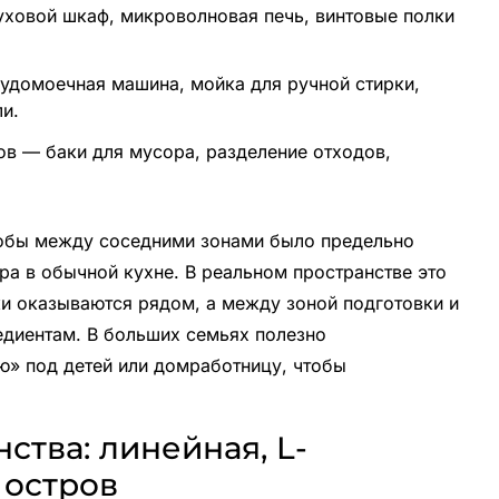
уховой шкаф, микроволновая печь, винтовые полки
судомоечная машина, мойка для ручной стирки,
и.
ов — баки для мусора, разделение отходов,
тобы между соседними зонами было предельно
тра в обычной кухне. В реальном пространстве это
ки оказываются рядом, а между зоной подготовки и
едиентам. В больших семьях полезно
» под детей или домработницу, чтобы
ства: линейная, L-
 остров