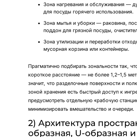
Зона нагревания и обслуживания — д
для посуды горячего использования.
Зона мытья и уборки — раковина, по
поддон для грязной посуды, очистител
Зона утилизации и переработки отход
мусорная корзина или контейнеры.
Прагматично подбирать зональности так, ч
короткое расстояние — не более 1,2–1,5 ме
значит, что разделочные поверхности и пол
зоной хранения есть быстрый доступ к ингр
предусмотреть отдельную «рабочую станцию
минимизировать вмешательство и очереди.
2) Архитектура простран
образная, U-образная и