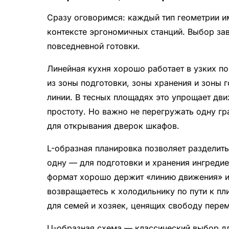
Сразу оговоримся: каждый тип геометрии и
контексте эргономичных станций. Выбор зав
повседневной готовки.
Линейная кухня хорошо работает в узких п
из зоны подготовки, зоны хранения и зоны г
линии. В тесных площадях это упрощает дв
простоту. Но важно не перегружать одну гр
для открывания дверок шкафов.
L-образная планировка позволяет разделит
одну — для подготовки и хранения ингредие
формат хорошо держит «линию движения» и 
возвращаетесь к холодильнику по пути к пл
для семей и хозяек, ценящих свободу пере
U-образная схема — классический выбор дл