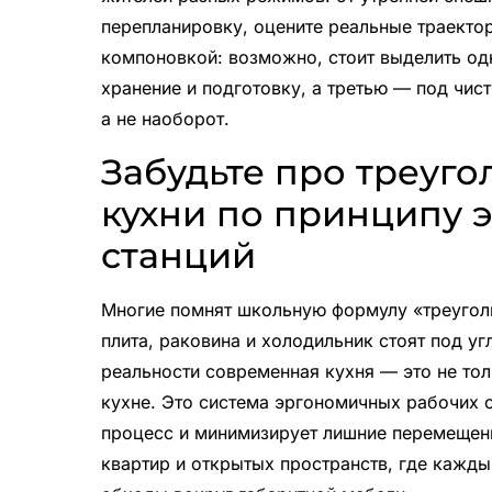
перепланировку, оцените реальные траекто
компоновкой: возможно, стоит выделить од
хранение и подготовку, а третью — под чист
а не наоборот.
Забудьте про треуго
кухни по принципу 
станций
Многие помнят школьную формулу «треуголь
плита, раковина и холодильник стоят под уг
реальности современная кухня — это не то
кухне. Это система эргономичных рабочих 
процесс и минимизирует лишние перемещени
квартир и открытых пространств, где кажды