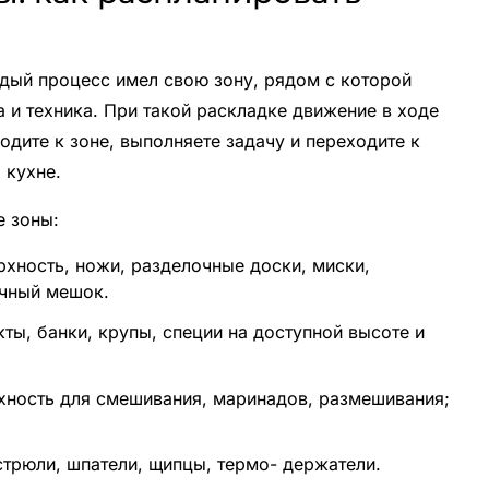
ждый процесс имел свою зону, рядом с которой
 и техника. При такой раскладке движение в ходе
дите к зоне, выполняете задачу и переходите к
 кухне.
е зоны:
хность, ножи, разделочные доски, миски,
очный мешок.
ты, банки, крупы, специи на доступной высоте и
хность для смешивания, маринадов, размешивания;
стрюли, шпатели, щипцы, термо- держатели.