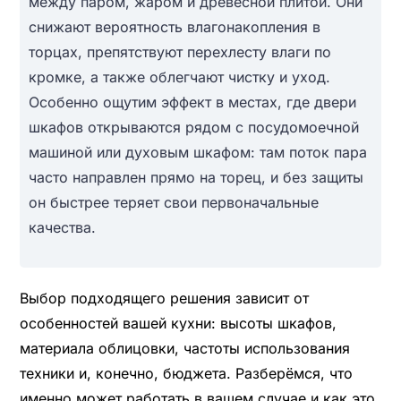
между паром, жаром и древесной плитой. Они
снижают вероятность влагонакопления в
торцах, препятствуют перехлесту влаги по
кромке, а также облегчают чистку и уход.
Особенно ощутим эффект в местах, где двери
шкафов открываются рядом с посудомоечной
машиной или духовым шкафом: там поток пара
часто направлен прямо на торец, и без защиты
он быстрее теряет свои первоначальные
качества.
Выбор подходящего решения зависит от
особенностей вашей кухни: высоты шкафов,
материала облицовки, частоты использования
техники и, конечно, бюджета. Разберёмся, что
именно может работать в вашем случае и как это