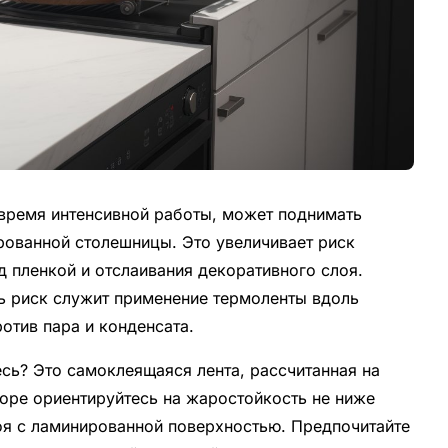
время интенсивной работы, может поднимать
рованной столешницы. Это увеличивает риск
 пленкой и отслаивания декоративного слоя.
ь риск служит применение термоленты вдоль
отив пара и конденсата.
есь? Это самоклеящаяся лента, рассчитанная на
оре ориентируйтесь на жаростойкость не ниже
лоя с ламинированной поверхностью. Предпочитайте