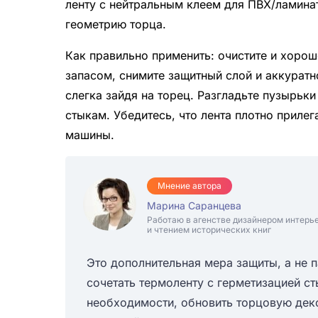
ленту с нейтральным клеем для ПВХ/ламина
геометрию торца.
Как правильно применить: очистите и хорош
запасом, снимите защитный слой и аккуратн
слегка зайдя на торец. Разгладьте пузырьки
стыкам. Убедитесь, что лента плотно приле
машины.
Мнение автора
Марина Саранцева
Работаю в агенстве дизайнером интерь
и чтением исторических книг
Это дополнительная мера защиты, а не 
сочетать термоленту с герметизацией с
необходимости, обновить торцовую дек