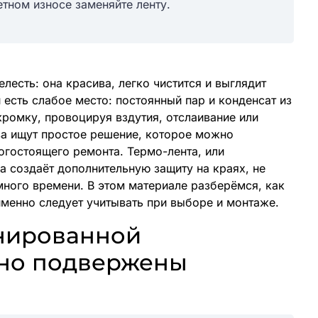
тном износе заменяйте ленту.
лесть: она красива, легко чистится и выглядит
 есть слабое место: постоянный пар и конденсат из
ромку, провоцируя вздутия, отслаивание или
ва ищут простое решение, которое можно
огостоящего ремонта. Термо-лента, или
а создаёт дополнительную защиту на краях, не
много времени. В этом материале разберёмся, как
именно следует учитывать при выборе и монтаже.
нированной
но подвержены