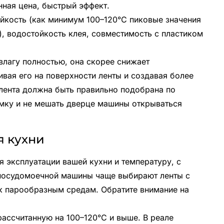
ная цена, быстрый эффект.
ойкость (как минимум 100–120°C пиковые значения
, водостойкость клея, совместимость с пластиком
влагу полностью, она скорее снижает
вая его на поверхности ленты и создавая более
 лента должна быть правильно подобрана по
мку и не мешать дверце машины открываться
я кухни
я эксплуатации вашей кухни и температуру, с
 посудомоечной машины чаще выбирают ленты с
к парообразным средам. Обратите внимание на
рассчитанную на 100–120°C и выше. В реале