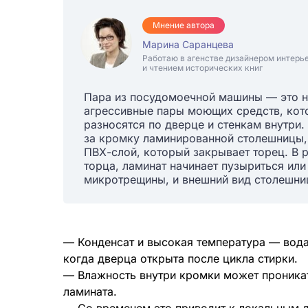
Мнение автора
Марина Саранцева
Работаю в агенстве дизайнером интерь
и чтением исторических книг
Пара из посудомоечной машины — это н
агрессивные пары моющих средств, кот
разносятся по дверце и стенкам внутри.
за кромку ламинированной столешницы,
ПВХ-слой, который закрывает торец. В 
торца, ламинат начинает пузыриться или
микротрещины, и внешний вид столешниц
— Конденсат и высокая температура — вода
когда дверца открыта после цикла стирки.
— Влажность внутри кромки может проникат
ламината.