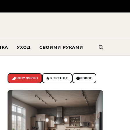
ИКА
УХОД
СВОИМИ РУКАМИ
ПОПУЛЯРНО
В ТРЕНДЕ
НОВОЕ