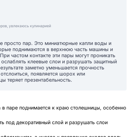
еров, увлекаюсь кулинарией
е просто пар. Это миниатюрные капли воды и
орые поднимаются в верхнюю часть машины и
 При частом контакте эти пары могут проникать
 ослаблять клеевые слои и разрушать защитный
результате заметно уменьшается прочность
 отслоиться, появляется шорох или
ы теряет презентабельность.
 в паре поднимается к краю столешницы, особенно
ь под декоративный слой и разрушать слои