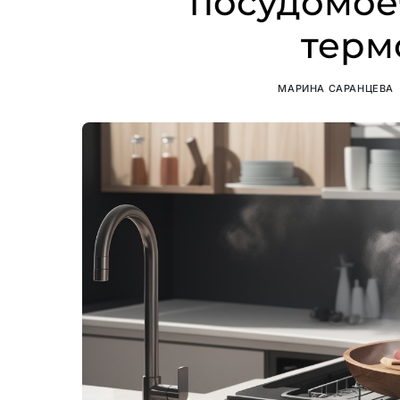
посудомо
терм
МАРИНА САРАНЦЕВА