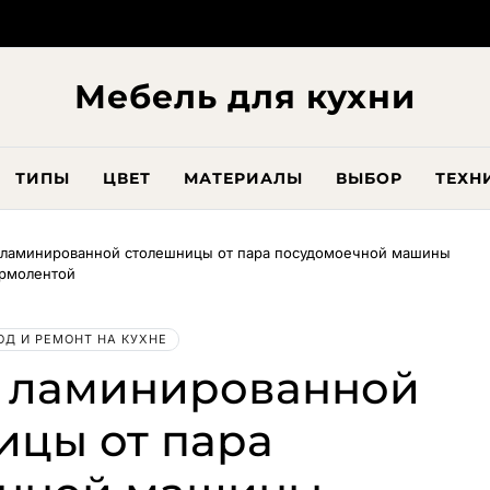
Мебель для кухни
ТИПЫ
ЦВЕТ
МАТЕРИАЛЫ
ВЫБОР
ТЕХН
 ламинированной столешницы от пара посудомоечной машины
рмолентой
ОД И РЕМОНТ НА КУХНЕ
в ламинированной
ицы от пара