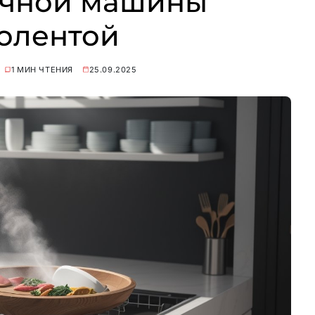
ечной машины
олентой
1 МИН ЧТЕНИЯ
25.09.2025