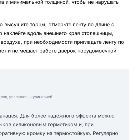
та и минимальной толщиной, чтобы не нарушать
о высушите торцы, отмерьте ленту по длине с
о наклейте вдоль внешнего края столешницы,
 воздуха, при необходимости пригладьте ленту по
гает и не мешает работе дверок посудомоечной
еров, увлекаюсь кулинарией
панацея. Для более надёжного эффекта можно
тыков силиконовым герметиком и, при
оративную кромку на термостойкую. Регулярно