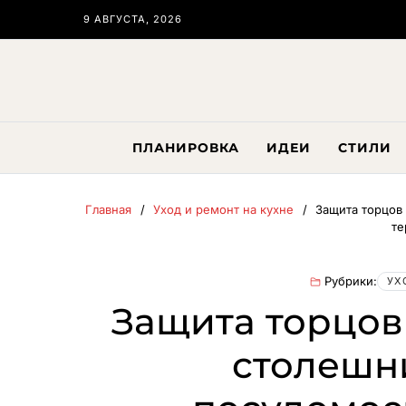
9 АВГУСТА, 2026
ПЛАНИРОВКА
ИДЕИ
СТИЛИ
Главная
Уход и ремонт на кухне
Защита торцов
те
Рубрики:
УХ
Защита торцо
столешн