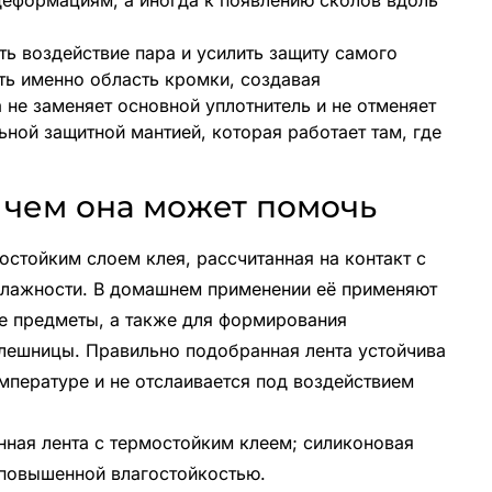
еформациям, а иногда к появлению сколов вдоль
ь воздействие пара и усилить защиту самого
ить именно область кромки, создавая
 не заменяет основной уплотнитель и не отменяет
ьной защитной мантией, которая работает там, где
и чем она может помочь
остойким слоем клея, рассчитанная на контакт с
влажности. В домашнем применении её применяют
ие предметы, а также для формирования
лешницы. Правильно подобранная лента устойчива
мпературе и не отслаивается под воздействием
ная лента с термостойким клеем; силиконовая
 повышенной влагостойкостью.