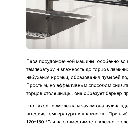
Пара посудомоечной машины, особенно во 
температуру и влажность до торцов ламини
набухания кромки, образования пузырей под
Простым, но эффективным способом снизит
торцов столешницы: она образует барьер пр
Что такое термолента и зачем она нужна зд
высокие температуры и влажность. При выб
120–150 °C и на совместимость клеевого с