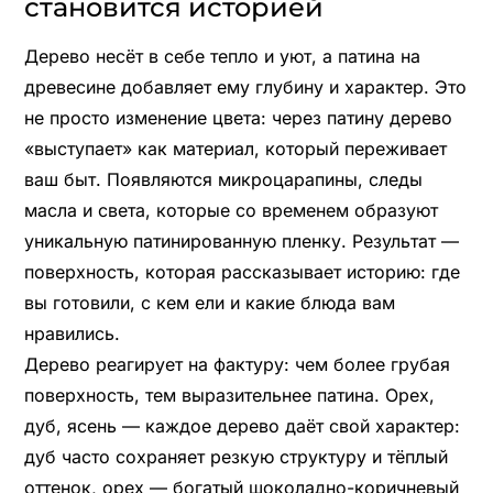
становится историей
Дерево несёт в себе тепло и уют, а патина на
древесине добавляет ему глубину и характер. Это
не просто изменение цвета: через патину дерево
«выступает» как материал, который переживает
ваш быт. Появляются микроцарапины, следы
масла и света, которые со временем образуют
уникальную патинированную пленку. Результат —
поверхность, которая рассказывает историю: где
вы готовили, с кем ели и какие блюда вам
нравились.
Дерево реагирует на фактуру: чем более грубая
поверхность, тем выразительнее патина. Орех,
дуб, ясень — каждое дерево даёт свой характер:
дуб часто сохраняет резкую структуру и тёплый
оттенок, орех — богатый шоколадно-коричневый