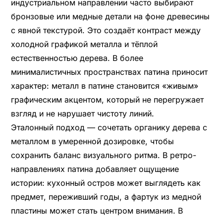
индустриальном направлении часто выбирают
бронзовые или медные детали на фоне древесины
с явной текстурой. Это создаёт контраст между
холодной графикой металла и тёплой
естественностью дерева. В более
минималистичных пространствах патина приносит
характер: металл в патине становится «живым»
графическим акцентом, который не перегружает
взгляд и не нарушает чистоту линий.
Эталонный подход — сочетать органику дерева с
металлом в умеренной дозировке, чтобы
сохранить баланс визуального ритма. В ретро-
направлениях патина добавляет ощущение
истории: кухонный остров может выглядеть как
предмет, переживший годы, а фартук из медной
пластины может стать центром внимания. В