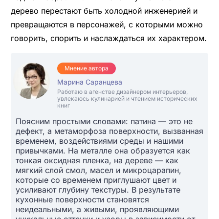
дерево перестают быть холодной инженерией и
превращаются в персонажей, с которыми можно
говорить, спорить и наслаждаться их характером.
Мнение автора
Марина Саранцева
Работаю в агенстве дизайнером интерьеров,
увлекаюсь кулинарией и чтением исторических
книг
Поясним простыми словами: патина — это не
дефект, а метаморфоза поверхности, вызванная
временем, воздействиями среды и нашими
привычками. На металле она образуется как
тонкая оксидная пленка, на дереве — как
мягкий слой смол, масел и микроцарапин,
которые со временем приглушают цвет и
усиливают глубину текстуры. В результате
кухонные поверхности становятся
неидеальными, а живыми, проявляющими
уникальные оттенки и узоры в зависимости от