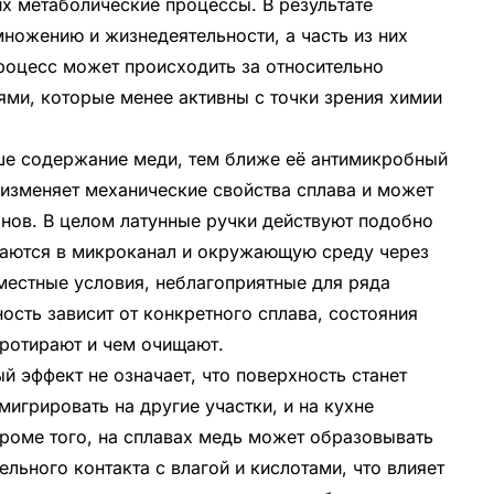
х метаболические процессы. В результате
ножению и жизнедеятельности, а часть из них
процесс может происходить за относительно
ями, которые менее активны с точки зрения химии
ше содержание меди, тем ближе её антимикробный
 изменяет механические свойства сплава и может
нов. В целом латунные ручки действуют подобно
аются в микроканал и окружающую среду через
естные условия, неблагоприятные для ряда
ость зависит от конкретного сплава, состояния
 протирают и чем очищают.
й эффект не означает, что поверхность станет
игрировать на другие участки, и на кухне
Кроме того, на сплавах медь может образовывать
льного контакта с влагой и кислотами, что влияет