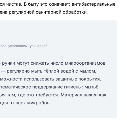
ся чистке. В быту это означает: антибактериальные
ена регулярной санитарной обработки.
еров, увлекаюсь кулинарией
е ручки могут снижать число микроорганизмов
ь — регулярно мыть тёплой водой с мылом,
озможности использовать защитные покрытия.
стематическое поддержание гигиены: мытьё
ия там, где это требуется. Материал важен как
ацея от всех микробов.