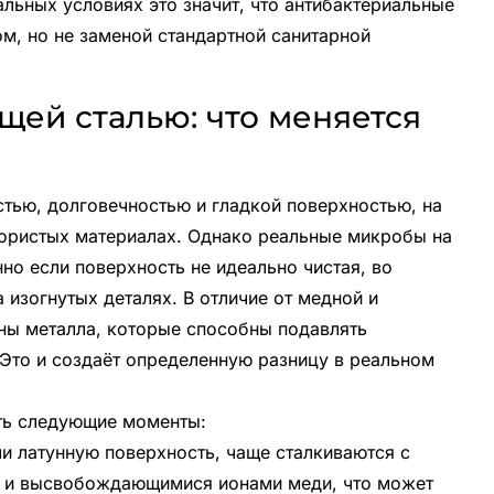
альных условиях это значит, что антибактериальные
м, но не заменой стандартной санитарной
ей сталью: что меняется
тью, долговечностью и гладкой поверхностью, на
пористых материалах. Однако реальные микробы на
о если поверхность не идеально чистая, во
 изогнутых деталях. В отличие от медной и
оны металла, которые способны подавлять
Это и создаёт определенную разницу в реальном
ить следующие моменты:
и латунную поверхность, чаще сталкиваются с
г и высвобождающимися ионами меди, что может