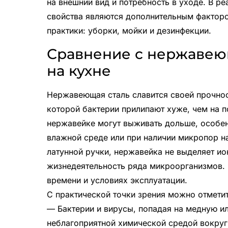
на внешний вид и потребность в уходе. В ре
свойства являются дополнительным факторо
практики: уборки, мойки и дезинфекции.
Сравнение с нержавеющ
на кухне
Нержавеющая сталь славится своей прочнос
которой бактерии прилипают хуже, чем на 
нержавейке могут выживать дольше, особенн
влажной среде или при наличии микропор на
латунной ручки, нержавейка не выделяет и
жизнедеятельность ряда микроорганизмов. 
времени и условиях эксплуатации.
С практической точки зрения можно отмет
— Бактерии и вирусы, попадая на медную ил
неблагоприятной химической средой вокру