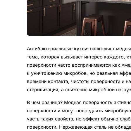
Антибактериальные кухни: насколько медны
тема, которая вызывает интерес каждого, кт
поверхности часто воспринимаются как «ме
к уничтожению микробов, но реальная эффек
времени контакта, чистоты поверхности и н
стерилизация, а снижение микробной нагру
В чем разница? Медная поверхность активн
поверхности и могут повредлять микробную
часть таких свойств, но эффект обычно слаб
поверхности. Нержавеющая сталь не облад