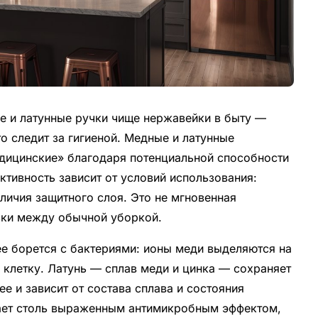
е и латунные ручки чище нержавейки в быту —
о следит за гигиеной. Медные и латунные
дицинские» благодаря потенциальной способности
тивность зависит от условий использования:
аличия защитного слоя. Это не мгновенная
зки между обычной уборкой.
ее борется с бактериями: ионы меди выделяются на
 клетку. Латунь — сплав меди и цинка — сохраняет
ее и зависит от состава сплава и состояния
ает столь выраженным антимикробным эффектом,