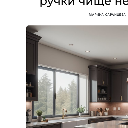
ручки чище н
МАРИНА САРАНЦЕВА