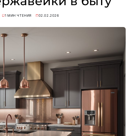
ержавейки в быту
1 МИН ЧТЕНИЯ
02.02.2026