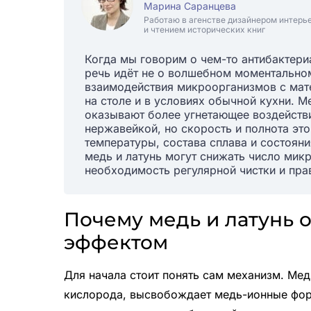
Марина Саранцева
Работаю в агенстве дизайнером интерь
и чтением исторических книг
Когда мы говорим о чем-то антибактери
речь идёт не о волшебном моментально
взаимодействия микроорганизмов с мат
на столе и в условиях обычной кухни. 
оказывают более угнетающее воздействи
нержавейкой, но скорость и полнота это
температуры, состава сплава и состояния
медь и латунь могут снижать число микр
необходимость регулярной чистки и пра
Почему медь и латунь
эффектом
Для начала стоит понять сам механизм. Мед
кислорода, высвобождает медь-ионные фор