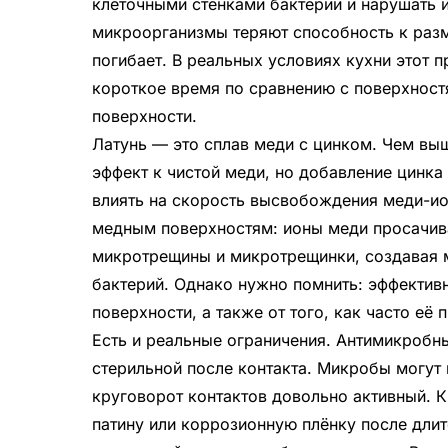
клеточными стенками бактерий и нарушать и
микроорганизмы теряют способность к разм
погибает. В реальных условиях кухни этот 
короткое время по сравнению с поверхност
поверхности.
Латунь — это сплав меди с цинком. Чем вы
эффект к чистой меди, но добавление цинка
влиять на скорость высвобождения меди-ио
медным поверхностям: ионы меди просачив
микротрещины и микротрещинки, создавая м
бактерий. Однако нужно помнить: эффективн
поверхности, а также от того, как часто её
Есть и реальные ограничения. Антимикробны
стерильной после контакта. Микробы могут м
круговорот контактов довольно активный. 
патину или коррозионную плёнку после длите