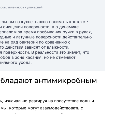
еров, увлекаюсь кулинарией
альном на кухне, важно понимать контекст:
м очищении поверхности, а о динамике
ериалом за время пребывания ручки в руках,
Медные и латунные поверхности действительно
е на ряд бактерий по сравнению с
го действия зависят от влажности,
 поверхности. В реальности это значит, что
обов в зоне касания, но не отменяют
вильного ухода.
 обладают антимикробным
ь, изначально реагируя на присутствие воды и
мы, которые могут взаимодействовать с