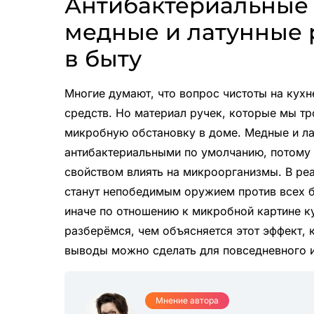
Антибактериальные 
медные и латунные 
в быту
Многие думают, что вопрос чистоты на кухн
средств. Но материал ручек, которые мы тр
микробную обстановку в доме. Медные и ла
антибактериальными по умолчанию, потому 
свойством влиять на микроорганизмы. В реа
станут непобедимым оружием против всех б
иначе по отношению к микробной картине ку
разберёмся, чем объясняется этот эффект, к
выводы можно сделать для повседневного 
Мнение автора