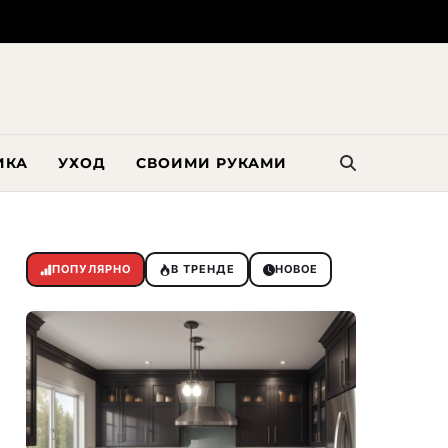
ИКА
УХОД
СВОИМИ РУКАМИ
ПОПУЛЯРНО
В ТРЕНДЕ
НОВОЕ