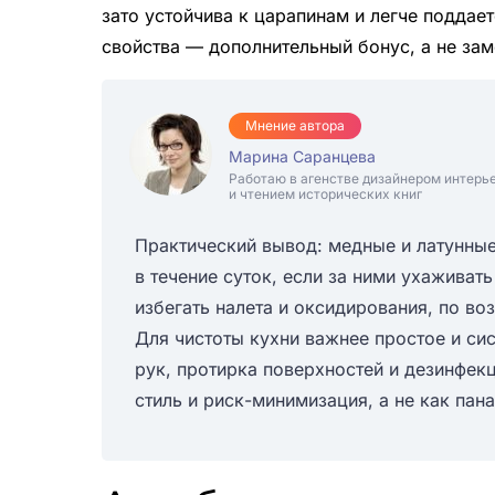
зато устойчива к царапинам и легче поддает
свойства — дополнительный бонус, а не зам
Мнение автора
Марина Саранцева
Работаю в агенстве дизайнером интерь
и чтением исторических книг
Практический вывод: медные и латунны
в течение суток, если за ними ухаживат
избегать налета и оксидирования, по в
Для чистоты кухни важнее простое и си
рук, протирка поверхностей и дезинфекц
стиль и риск-минимизация, а не как пан