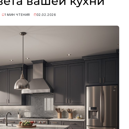
вета вашей кухни
1 МИН ЧТЕНИЯ
02.02.2026