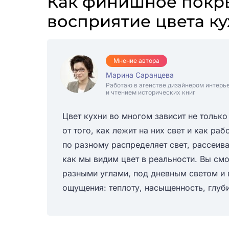
Как финишное покры
восприятие цвета к
Мнение автора
Марина Саранцева
Работаю в агенстве дизайнером интерь
и чтением исторических книг
Цвет кухни во многом зависит не только 
от того, как лежит на них свет и как ра
по разному распределяет свет, рассеивае
как мы видим цвет в реальности. Вы смо
разными углами, под дневным светом и 
ощущения: теплоту, насыщенность, глуб