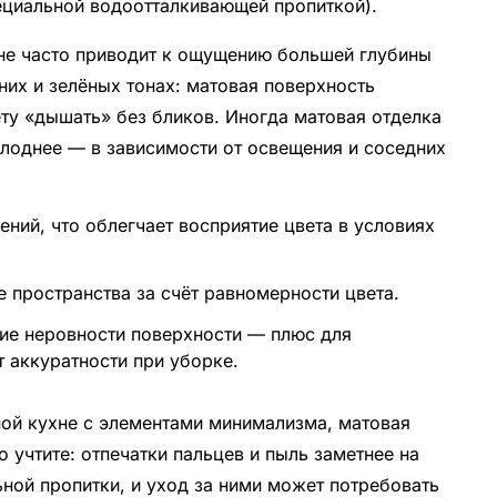
пециальной водоотталкивающей пропиткой).
хне часто приводит к ощущению большей глубины
них и зелёных тонах: матовая поверхность
ету «дышать» без бликов. Иногда матовая отделка
холоднее — в зависимости от освещения и соседних
ний, что облегчает восприятие цвета в условиях
 пространства за счёт равномерности цвета.
ие неровности поверхности — плюс для
т аккуратности при уборке.
ной кухне с элементами минимализма, матовая
 учтите: отпечатки пальцев и пыль заметнее на
ной пропитки, и уход за ними может потребовать