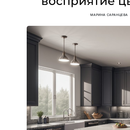
восприятие ц
МАРИНА САРАНЦЕВА