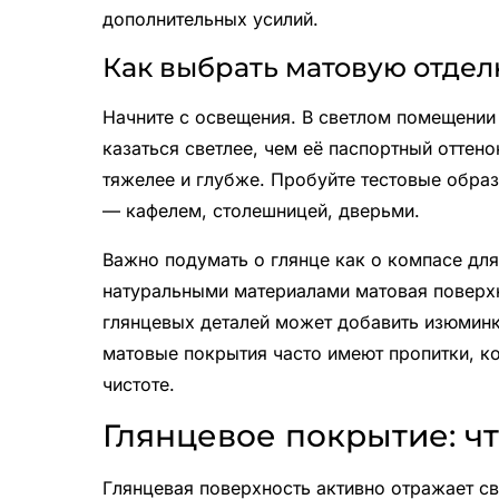
дополнительных усилий.
Как выбрать матовую отдел
Начните с освещения. В светлом помещении
казаться светлее, чем её паспортный оттен
тяжелее и глубже. Пробуйте тестовые обра
— кафелем, столешницей, дверьми.
Важно подумать о глянце как о компасе для
натуральными материалами матовая поверхн
глянцевых деталей может добавить изюминк
матовые покрытия часто имеют пропитки, к
чистоте.
Глянцевое покрытие: чт
Глянцевая поверхность активно отражает с