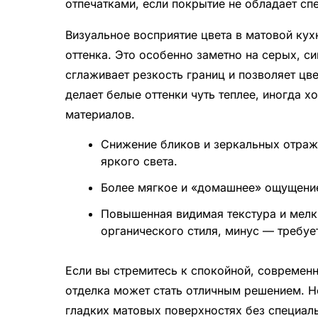
отпечатками, если покрытие не обладает с
Визуальное восприятие цвета в матовой ку
оттенка. Это особенно заметно на серых, си
сглаживает резкость границ и позволяет цв
делает белые оттенки чуть теплее, иногда 
материалов.
Снижение бликов и зеркальных отраже
яркого света.
Более мягкое и «домашнее» ощущение
Повышенная видимая текстура и мелк
органического стиля, минус — требуе
Если вы стремитесь к спокойной, современ
отделка может стать отличным решением. Но
гладких матовых поверхностях без специаль