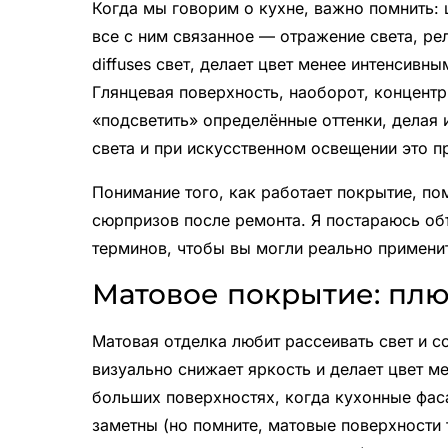
Когда мы говорим о кухне, важно помнить: ц
все с ним связанное — отражение света, ре
diffuses свет, делает цвет менее интенсивн
Глянцевая поверхность, наоборот, концентр
«подсветить» определённые оттенки, делая 
света и при искусственном освещении это п
Понимание того, как работает покрытие, п
сюрпризов после ремонта. Я постараюсь об
терминов, чтобы вы могли реально применит
Матовое покрытие: плю
Матовая отделка любит рассеивать свет и 
визуально снижает яркость и делает цвет м
больших поверхностях, когда кухонные фаса
заметны (но помните, матовые поверхности