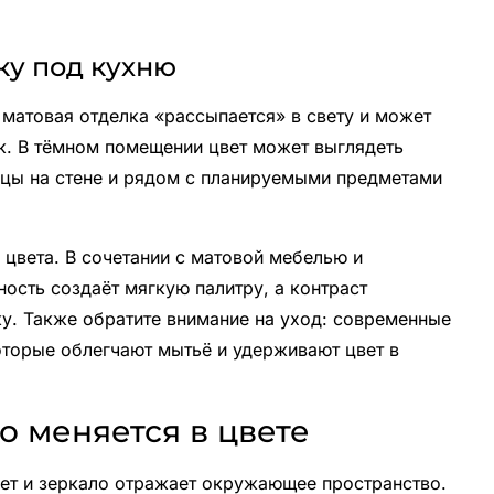
ку под кухню
 матовая отделка «рассыпается» в свету и может
ок. В тёмном помещении цвет может выглядеть
зцы на стене и рядом с планируемыми предметами
 цвета. В сочетании с матовой мебелью и
ость создаёт мягкую палитру, а контраст
у. Также обратите внимание на уход: современные
оторые облегчают мытьё и удерживают цвет в
о меняется в цвете
вет и зеркало отражает окружающее пространство.