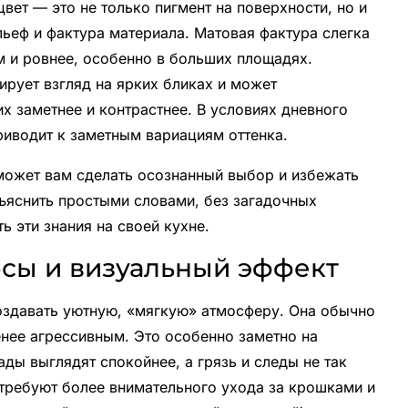
вет — это не только пигмент на поверхности, но и
льеф и фактура материала. Матовая фактура слегка
ым и ровнее, особенно в больших площадях.
ирует взгляд на ярких бликах и может
их заметнее и контрастнее. В условиях дневного
риводит к заметным вариациям оттенка.
оможет вам сделать осознанный выбор и избежать
ъяснить простыми словами, без загадочных
ь эти знания на своей кухне.
сы и визуальный эффект
создавать уютную, «мягкую» атмосферу. Она обычно
енее агрессивным. Это особенно заметно на
ды выглядят спокойнее, а грязь и следы не так
 требуют более внимательного ухода за крошками и