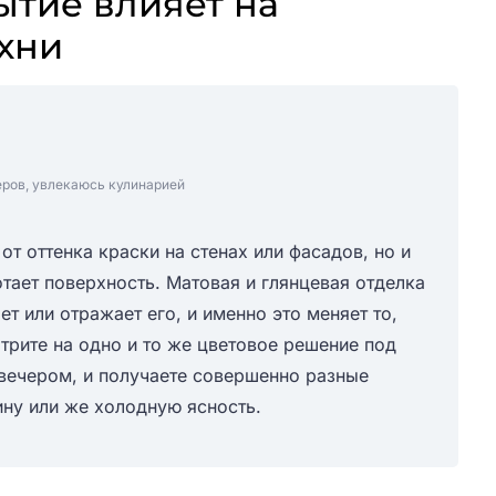
тие влияет на
ухни
еров, увлекаюсь кулинарией
от оттенка краски на стенах или фасадов, но и
ботает поверхность. Матовая и глянцевая отделка
т или отражает его, и именно это меняет то,
трите на одно и то же цветовое решение под
вечером, и получаете совершенно разные
ину или же холодную ясность.