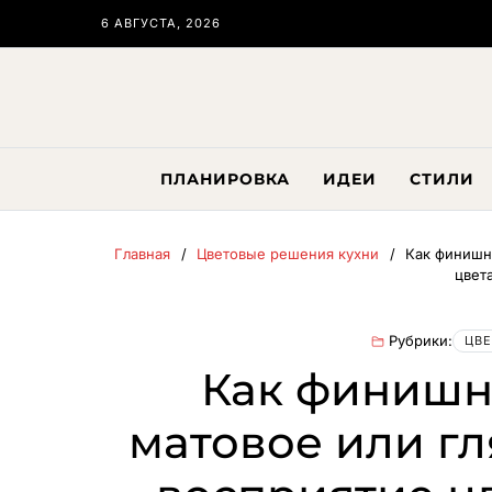
6 АВГУСТА, 2026
ПЛАНИРОВКА
ИДЕИ
СТИЛИ
Главная
Цветовые решения кухни
Как финишн
цвет
Рубрики:
ЦВЕ
Как финишн
матовое или г