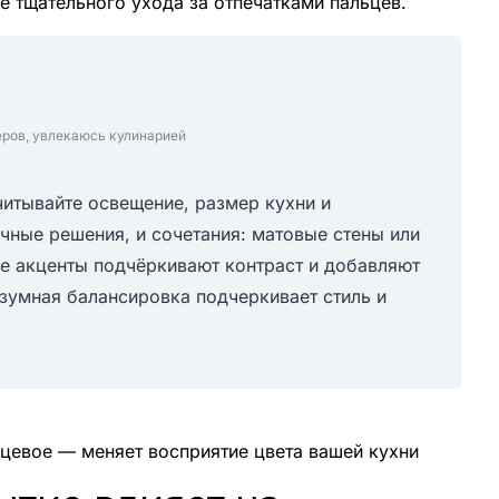
ее тщательного ухода за отпечатками пальцев.
еров, увлекаюсь кулинарией
итывайте освещение, размер кухни и
ные решения, и сочетания: матовые стены или
е акценты подчёркивают контраст и добавляют
азумная балансировка подчеркивает стиль и
цевое — меняет восприятие цвета вашей кухни