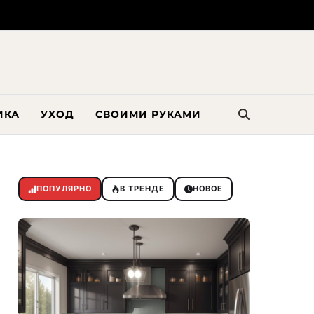
ИКА
УХОД
СВОИМИ РУКАМИ
ПОПУЛЯРНО
В ТРЕНДЕ
НОВОЕ