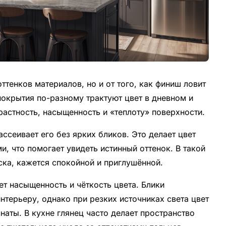
оттенков материалов, но и от того, как финиш ловит
покрытия по-разному трактуют цвет в дневном и
астность, насыщенность и «теплоту» поверхности.
ссеивает его без ярких бликов. Это делает цвет
, что помогает увидеть истинный оттенок. В такой
ска, кажется спокойной и приглушённой.
ет насыщенность и чёткость цвета. Блики
нтерьеру, однако при резких источниках света цвет
наты. В кухне глянец часто делает пространство