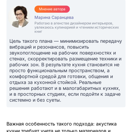
Мнение автора
Марина Саранцева
Работаю в агенстве дизайнером интерьеров,
увлекаюсь кулинарией и чтением исторических
книг
Цель такого плана — минимизировать передачу
вибраций и резонансов, повысить
звукопоглощение на рабочих поверхностях и
стенах, скорректировать размещение техники и
рабочих зон. В результате кухня становится не
просто функциональным пространством, а
комфортной средой для готовки, общения и
отдыха за кухонной стойкой. Реальные
решения работают и в малогабаритных кухнях,
и в просторных студиях, если подойти к задаче
системно и без суеты.
Важная особенность такого подхода: акустика
кухни требует учета не только материалов и