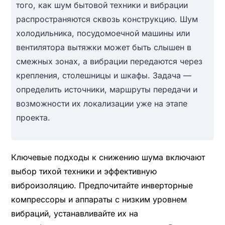
того, как шум бытовой техники и вибрации
распространяются сквозь конструкцию. Шум
холодильника, посудомоечной машины или
вентилятора вытяжки может быть слышен в
смежных зонах, а вибрации передаются через
крепления, столешницы и шкафы. Задача —
определить источники, маршруты передачи и
возможности их локализации уже на этапе
проекта.
Ключевые подходы к снижению шума включают
выбор тихой техники и эффективную
виброизоляцию. Предпочитайте инверторные
компрессоры и аппараты с низким уровнем
вибраций, устанавливайте их на