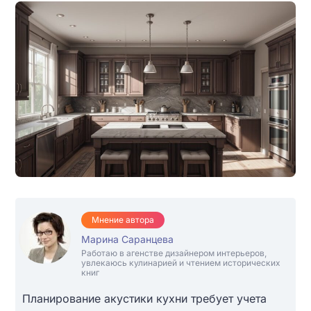
Мнение автора
Марина Саранцева
Работаю в агенстве дизайнером интерьеров,
увлекаюсь кулинарией и чтением исторических
книг
Планирование акустики кухни требует учета