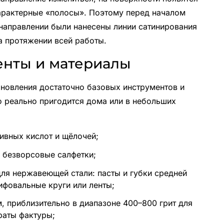
характерные «полосы». Поэтому перед началом
 направлении были нанесены линии сатинирования
на протяжении всей работы.
нты и материалы
ановления достаточно базовых инструментов и
о реально пригодится дома или в небольших
ивных кислот и щёлочей;
 безворсовые салфетки;
ля нержавеющей стали: пасты и губки средней
ифовальные круги или ленты;
, приблизительно в диапазоне 400–800 грит для
раты фактуры;