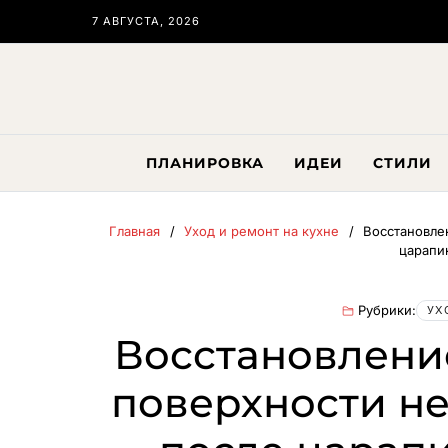
7 АВГУСТА, 2026
ПЛАНИРОВКА
ИДЕИ
СТИЛИ
Главная
Уход и ремонт на кухне
Восстановле
царапи
Рубрики:
УХ
Восстановлени
поверхности н