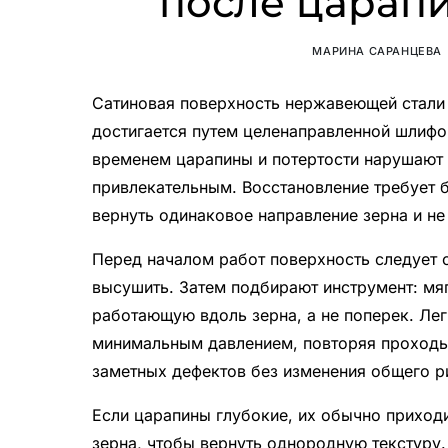
после царапи
МАРИНА САРАНЦЕВА
Сатиновая поверхность нержавеющей стали
достигается путем целенаправленной шлифо
временем царапины и потертости нарушают 
привлекательным. Восстановление требует 
вернуть одинаковое направление зерна и н
Перед началом работ поверхность следует 
высушить. Затем подбирают инструмент: мя
работающую вдоль зерна, а не поперек. Ле
минимальным давлением, повторяя проходы
заметных дефектов без изменения общего р
Если царапины глубокие, их обычно приход
зерна, чтобы вернуть однородную текстуру