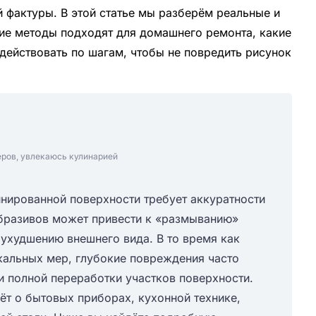
 фактуры. В этой статье мы разберём реальные и
ие методы подходят для домашнего ремонта, какие
действовать по шагам, чтобы не повредить рисунок
еров, увлекаюсь кулинарией
инированной поверхности требует аккуратности
абразивов может привести к «размыванию»
ухудшению внешнего вида. В то время как
кальных мер, глубокие повреждения часто
 полной переработки участков поверхности.
ёт о бытовых приборах, кухонной технике,