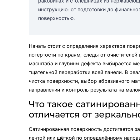
раковинах и столешницах из нержавеющ
инструкцию: от подготовки до финально
поверхностью.
Начать стоит с определения характера пов
потертости по краям, следы от очистителей 
масштаба и глубины дефекта выбирается ме
тщательной переработки всей панели. В ре
чистка поверхности, выбор абразивного ма
направлении и контроль результата на мало
Что такое сатинированн
отличается от зеркаль
Сатинированная поверхность достигается з
лентой или щёткой по определённому направ