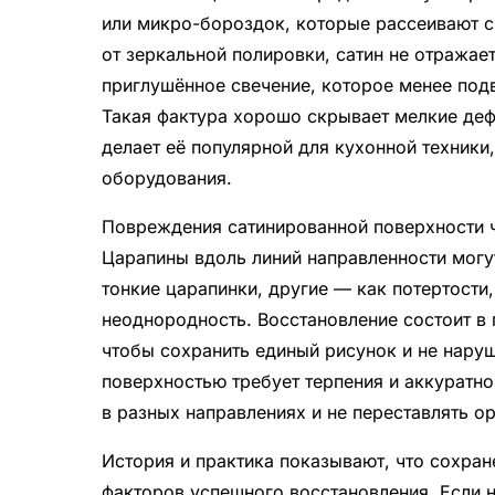
или микро-бороздок, которые рассеивают с
от зеркальной полировки, сатин не отражает
приглушённое свечение, которое менее под
Такая фактура хорошо скрывает мелкие дефе
делает её популярной для кухонной техники
оборудования.
Повреждения сатинированной поверхности ч
Царапины вдоль линий направленности могу
тонкие царапинки, другие — как потертости
неоднородность. Восстановление состоит в 
чтобы сохранить единый рисунок и не наруш
поверхностью требует терпения и аккуратно
в разных направлениях и не переставлять о
История и практика показывают, что сохра
факторов успешного восстановления. Если н