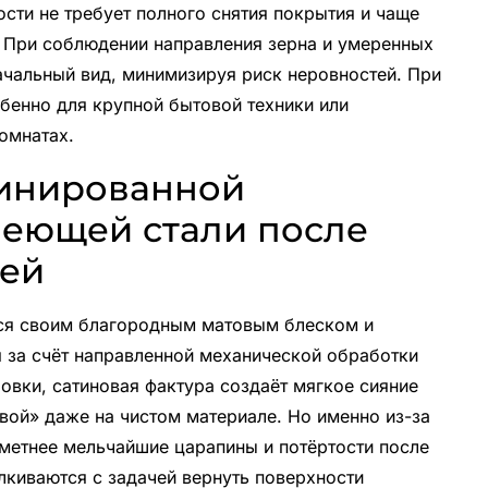
сти не требует полного снятия покрытия и чаще
я. При соблюдении направления зерна и умеренных
ачальный вид, минимизируя риск неровностей. При
бенно для крупной бытовой техники или
омнатах.
тинированной
веющей стали после
тей
ся своим благородным матовым блеском и
я за счёт направленной механической обработки
ровки, сатиновая фактура создаёт мягкое сияние
вой» даже на чистом материале. Но именно из-за
аметнее мельчайшие царапины и потёртости после
лкиваются с задачей вернуть поверхности