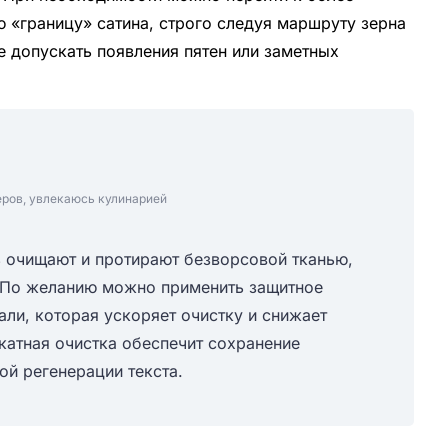
 «границу» сатина, строго следуя маршруту зерна
е допускать появления пятен или заметных
еров, увлекаюсь кулинарией
ь очищают и протирают безворсовой тканью,
. По желанию можно применить защитное
али, которая ускоряет очистку и снижает
катная очистка обеспечит сохранение
ой регенерации текста.