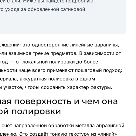
ей стали. Ниже вы найдёте подробную
го ухода за обновленной сатиновой
реждений: это односторонние линейные царапины,
или взаимное трение предметов. В зависимости от
тод — от локальной полировки до более
альности чаще всего применяют пошаговый подход:
териала, аккуратная полировка в одном
м участке, чтобы сохранить характер фактуры.
ая поверхность и чем она
ной полировки
а счёт направленной обработки металла абразивной
лению. Это создаёт тонкую текстуру из «линий»