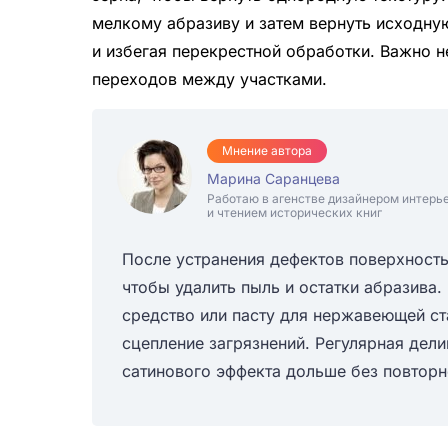
мелкому абразиву и затем вернуть исходную
и избегая перекрестной обработки. Важно н
переходов между участками.
Мнение автора
Марина Саранцева
Работаю в агенстве дизайнером интерь
и чтением исторических книг
После устранения дефектов поверхност
чтобы удалить пыль и остатки абразива
средство или пасту для нержавеющей ст
сцепление загрязнений. Регулярная дели
сатинового эффекта дольше без повторн