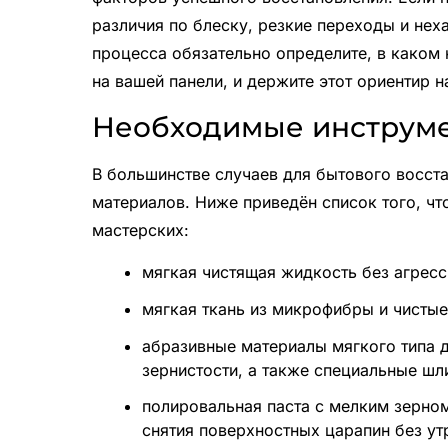
различия по блеску, резкие переходы и не
процесса обязательно определите, в каком
на вашей панели, и держите этот ориентир 
Необходимые инструме
В большинстве случаев для бытового восст
материалов. Ниже приведён список того, чт
мастерских:
мягкая чистящая жидкость без агресс
мягкая ткань из микрофибры и чистые
абразивные материалы мягкого типа д
зернистости, а также специальные шл
полировальная паста с мелким зерном
снятия поверхностных царапин без ут