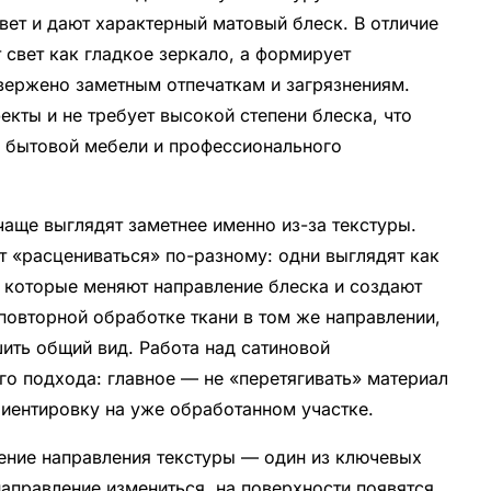
вет и дают характерный матовый блеск. В отличие
 свет как гладкое зеркало, а формирует
вержено заметным отпечаткам и загрязнениям.
кты и не требует высокой степени блеска, что
, бытовой мебели и профессионального
аще выглядят заметнее именно из-за текстуры.
т «расцениваться» по-разному: одни выглядят как
, которые меняют направление блеска и создают
повторной обработке ткани в том же направлении,
ить общий вид. Работа над сатиновой
го подхода: главное — не «перетягивать» материал
риентировку на уже обработанном участке.
нение направления текстуры — один из ключевых
аправление измениться, на поверхности появятся