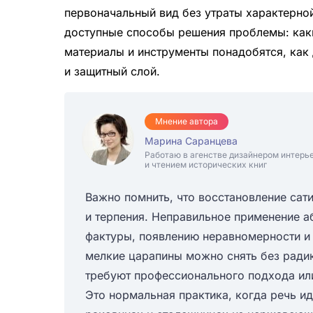
первоначальный вид без утраты характерной
доступные способы решения проблемы: как
материалы и инструменты понадобятся, как 
и защитный слой.
Мнение автора
Марина Саранцева
Работаю в агенстве дизайнером интерь
и чтением исторических книг
Важно помнить, что восстановление сат
и терпения. Неправильное применение 
фактуры, появлению неравномерности и 
мелкие царапины можно снять без ради
требуют профессионального подхода или
Это нормальная практика, когда речь ид