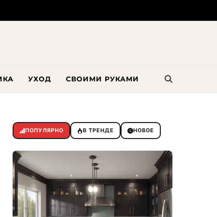
ИКА
УХОД
СВОИМИ РУКАМИ
ПОПУЛЯРНО
В ТРЕНДЕ
НОВОЕ