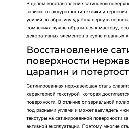
В целом восстановление сатиновой поверхно
зависит от аккуратности техники и терпени
усилий по абразиву удаётся вернуть первон
сомнениях лучше обратиться к мастеру, осо
декоративных элементов в кухне и ванных к
Восстановление са
поверхности нержа
царапин и потертос
Сатинированная нержавеющая сталь славит
характерной текстурой, которая достигаетс
поверхности. В отличие от зеркальной поли
под разными углами и может выглядеть «жи
текстуры на сатинированной поверхности з
активной эксплуатации. Поэтому многие ста