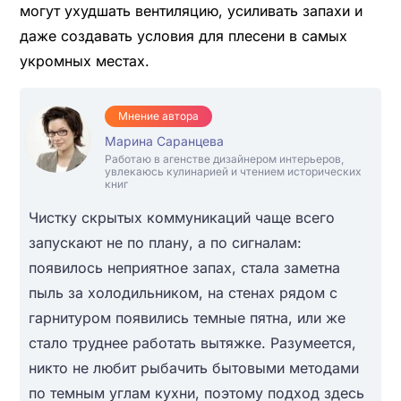
могут ухудшать вентиляцию, усиливать запахи и
даже создавать условия для плесени в самых
укромных местах.
Мнение автора
Марина Саранцева
Работаю в агенстве дизайнером интерьеров,
увлекаюсь кулинарией и чтением исторических
книг
Чистку скрытых коммуникаций чаще всего
запускают не по плану, а по сигналам:
появилось неприятное запах, стала заметна
пыль за холодильником, на стенах рядом с
гарнитуром появились темные пятна, или же
стало труднее работать вытяжке. Разумеется,
никто не любит рыбачить бытовыми методами
по темным углам кухни, поэтому подход здесь