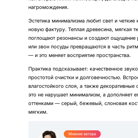
нагромождения.
Эстетика минимализма любит свет и четкие 
новую фактуру. Теплая древесина, мягкая т
поглощают резонансы и создают ощущение р
или звон посуды превращаются в часть ритм
— и это меняет восприятие пространства.
Практика подсказывает: качественное звук
простотой очистки и долговечностью. Встро
влагостойкого слоя, а также декоративные
это не нарушает минимализм, а дополняет 
оттенками — серый, бежевый, слоновая кос
мягким.
Мнение автора