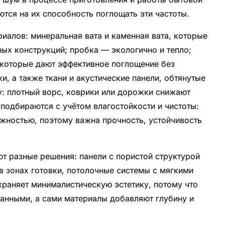
тся на их способность поглощать эти частоты.
иалов: минеральная вата и каменная вата, которые
ных конструкций; пробка — экологично и тепло;
 которые дают эффективное поглощение без
и, а также ткани и акустические панели, обтянутые
ку: плотный ворс, коврики или дорожки снижают
подбираются с учётом влагостойкости и чистоты:
ажностью, поэтому важна прочность, устойчивость
т разные решения: панели с пористой структурой
 в зонах готовки, потолочные системы с мягкими
охраняет минималистическую эстетику, потому что
жанными, а сами материалы добавляют глубину и