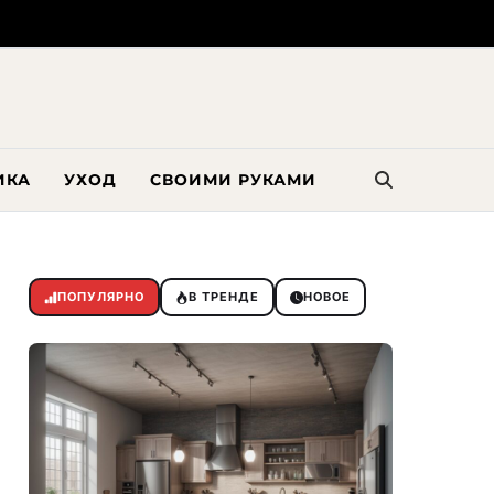
ИКА
УХОД
СВОИМИ РУКАМИ
ПОПУЛЯРНО
В ТРЕНДЕ
НОВОЕ