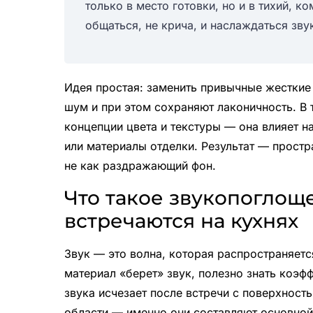
только в место готовки, но и в тихий, 
общаться, не крича, и наслаждаться зв
Идея простая: заменить привычные жесткие
шум и при этом сохраняют лаконичность. В 
концепции цвета и текстуры — она влияет н
или материалы отделки. Результат — простр
не как раздражающий фон.
Что такое звукопоглощ
встречаются на кухнях
Звук — это волна, которая распространяетс
материал «берет» звук, полезно знать коэф
звука исчезает после встречи с поверхност
области — именно они составляют основной