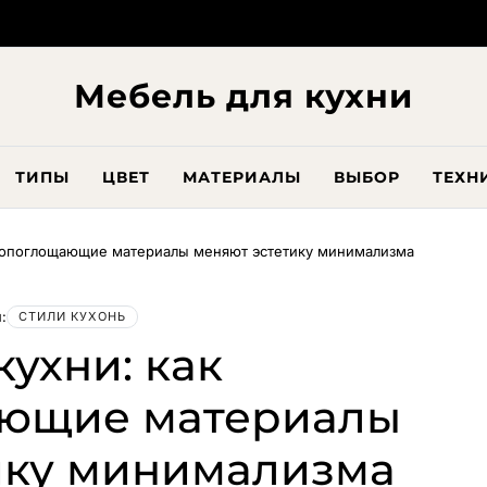
Мебель для кухни
ТИПЫ
ЦВЕТ
МАТЕРИАЛЫ
ВЫБОР
ТЕХН
укопоглощающие материалы меняют эстетику минимализма
:
СТИЛИ КУХОНЬ
кухни: как
ающие материалы
ику минимализма