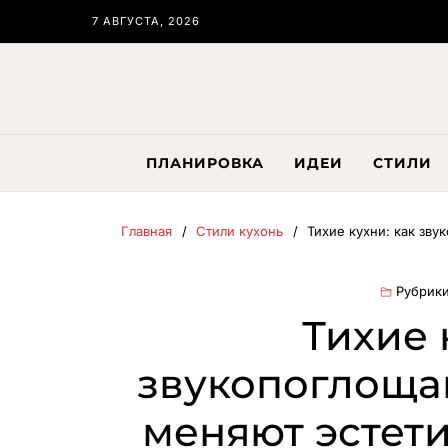
7 АВГУСТА, 2026
ПЛАНИРОВКА
ИДЕИ
СТИЛИ
Главная
Стили кухонь
Тихие кухни: как зв
Рубрики
Тихие 
звукопоглощ
меняют эстет