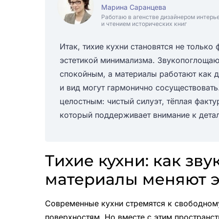
Марина Саранцева
Работаю в агенстве дизайнером интерь
и чтением исторических книг
Итак, тихие кухни становятся не только
эстетикой минимализма. Звукопоглощаю
спокойным, а материалы работают как др
и вид могут гармонично сосуществовать.
целостным: чистый силуэт, тёплая факту
который поддерживает внимание к детал
Тихие кухни: как з
материалы меняют 
Современные кухни стремятся к свободному
поверхностям. Но вместе с этим пространс