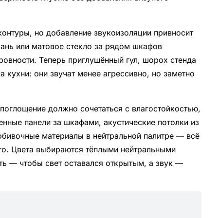
контуры, но добавление звукоизоляции привносит
кань или матовое стекло за рядом шкафов
овности. Теперь приглушённый гул, шорох стенда
а кухни: они звучат менее агрессивно, но заметно
опоглощение должно сочетаться с влагостойкостью,
енные панели за шкафами, акустические потолки из
 обивочные материалы в нейтральной палитре — всё
его. Цвета выбираются тёплыми нейтральными
ть — чтобы свет оставался открытым, а звук —