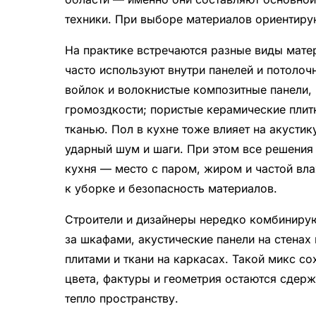
техники. При выборе материалов ориентирую
На практике встречаются разные виды матер
часто используют внутри панелей и потолоч
войлок и волокнистые композитные панели,
громоздкости; пористые керамические плитк
тканью. Пол в кухне тоже влияет на акусти
ударный шум и шаги. При этом все решения 
кухня — место с паром, жиром и частой вл
к уборке и безопасность материалов.
Строители и дизайнеры нередко комбинирую
за шкафами, акустические панели на стенах
плитами и ткани на каркасах. Такой микс с
цвета, фактуры и геометрия остаются сдер
тепло пространству.