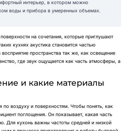
комфортный интерьер, в котором можно
уком воды и прибора в умеренных объемах.
 поверхности на сочетания, которые приглушают
таких кухнях акустика становится частью
а восприятие пространства так же, как освещение
анство, где звук ощущается как часть атмосферы, а
ение и какие материалы
я по воздухy и поверхностям. Чтобы понять, как
фициент поглощения. Он показывает, какая часть
ью. Для кухонь важны частоты средней и низкой
 шум в процессе приготовления и работы бытовой