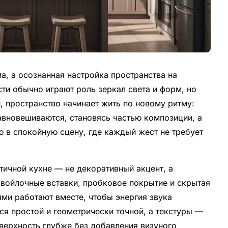
ма, а осознанная настройка пространства на
ти обычно играют роль зеркал света и форм, но
 пространство начинает жить по новому ритму:
авновешиваются, становясь частью композиции, а
 в спокойную сцену, где каждый жест не требует
ичной кухне — не декоративный акцент, а
 войлочные вставки, пробковое покрытие и скрытая
ми работают вместе, чтобы энергия звука
я простой и геометрически точной, а текстуры —
верхность глубже без добавления визуного