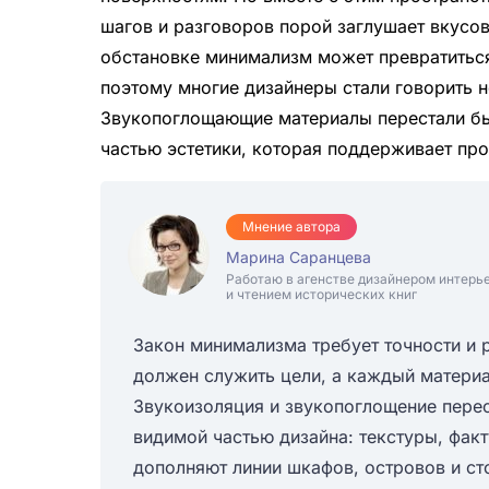
шагов и разговоров порой заглушает вкусов
обстановке минимализм может превратиться 
поэтому многие дизайнеры стали говорить не
Звукопоглощающие материалы перестали бы
частью эстетики, которая поддерживает про
Мнение автора
Марина Саранцева
Работаю в агенстве дизайнером интерь
и чтением исторических книг
Закон минимализма требует точности и 
должен служить цели, а каждый материа
Звукоизоляция и звукопоглощение пере
видимой частью дизайна: текстуры, факт
дополняют линии шкафов, островов и сто